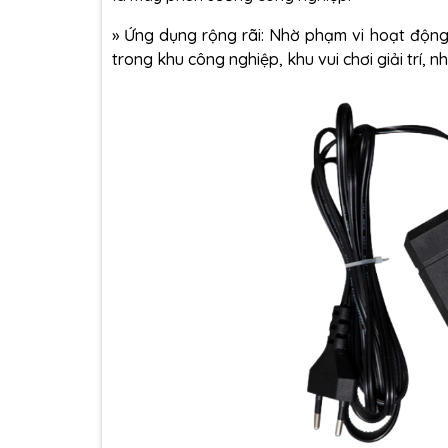
» Ứng dụng rộng rãi: Nhờ phạm vi hoạt độn
trong khu công nghiệp, khu vui chơi giải trí, n