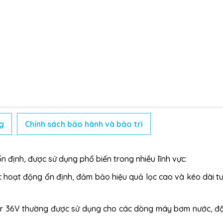
g
Chính sách bảo hành và bảo trì
n định, được sử dụng phổ biến trong nhiều lĩnh vực:
 hoạt động ổn định, đảm bảo hiệu quả lọc cao và kéo dài tu
r 36V thường được sử dụng cho các dòng máy bơm nước, đặ