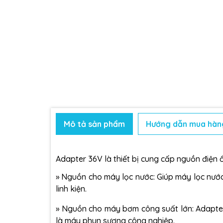
Mô tả sản phẩm
Hướng dẫn mua hàn
Adapter 36V là thiết bị cung cấp nguồn điện ổ
» Nguồn cho máy lọc nước: Giúp máy lọc nước
linh kiện.
» Nguồn cho máy bơm công suất lớn: Adapte
là máy phun sương công nghiệp.