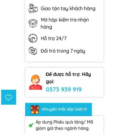
Giao tận tay khách hàng
Mở hộp kiểm tra nhận
hàng
Hỗ trợ 24/7
Đổi trả trong 7 ngày
Để được hỗ trợ. Hãy
gọi:
0373 939 919
Khuyến mãi đặc biệt !!!
Áp dụng Phiếu quà tặng/ Mã
giảm giá theo ngành hàng.