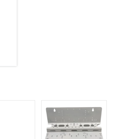
ược sử