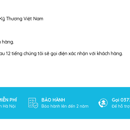
Kỹ Thương Việt Nam
n hàng.
u 12 tiếng chúng tôi sẽ gọi điện xác nhận với khách hàng.
IỄN PHÍ
BẢO HÀNH
Gọi 037
h Hà Nội
Bảo hành lên đến 2 năm
Để hỗ tr