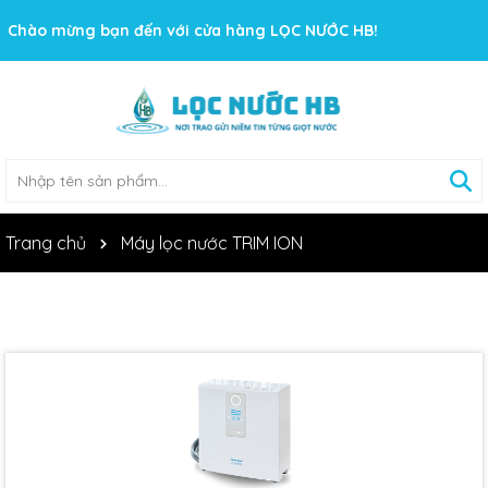
Chào mừng bạn đến với cửa hàng LỌC NƯỚC HB!
Trang chủ
Máy lọc nước TRIM ION