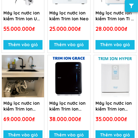
Máy lọc nước ion
Máy lọc nước ion
Máy lọc nước ion
kiềm Trim Ion US-
kiềm Trim Ion Neo
kiềm Trim Ion TI -
100L
9000
55.000.000₫
25.000.000₫
28.000.000₫
Thêm vào giỏ
Thêm vào giỏ
Thêm vào giỏ
Máy lọc nước ion
Máy lọc nước ion
Máy lọc nước ion
kiềm Trim Ion
kiềm Trim Ion
kiềm Trim ion
Gracia
Grace
Hyper
69.000.000₫
38.000.000₫
35.000.000₫
Thêm vào giỏ
Thêm vào giỏ
Thêm vào giỏ