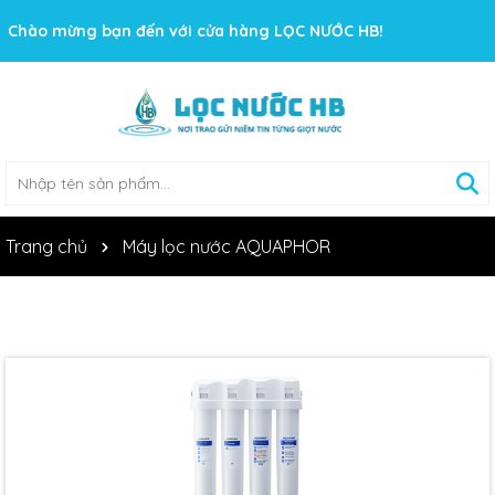
Chào mừng bạn đến với cửa hàng LỌC NƯỚC HB!
Trang chủ
Máy lọc nước AQUAPHOR