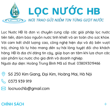
Lọc Nước HB là đơn vị chuyên cung cấp các giải pháp lọc nước
tiên tiến, đảm bảo nguồn nước tinh khiết và an toàn cho sức khỏe.
Với cam kết chất lượng cao, công nghệ hiện đại và độ bền vượt
trội, chúng tôi tự hào mang đến sự hài lòng tuyệt đối cho khách
hàng. HB là địa chỉ đáng tin cậy, giúp bạn an tâm khi lựa chọn các
sản phẩm lọc nước cho gia đình và doanh nghiệp.
Người đại diện: Hoàng Trung Bình Mã số thuế: 038093019466
Số 250 Kim Giang, Đại Kim, Hoàng Mai, Hà Nội
0373 939 919
locnuochb@gmail.com
CHÍNH SÁCH