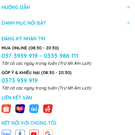
HƯỚNG DẪN
DANH MỤC NỔI BẬT
ĐĂNG KÝ NHẬN TIN
MUA ONLINE (08:30 - 20:30)
037 3939 919 - 0335 986 111
Tất cả các ngày trong tuần (Trừ tết Âm Lịch)
GÓP Ý & KHIẾU NẠI (08:30 - 20:30)
0373 939 919
Tất cả các ngày trong tuần (Trừ tết Âm Lịch)
LIÊN KẾT SÀN
KẾT NỐI VỚI CHÚNG TÔI: