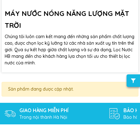
MÁY NƯỚC NÓNG NĂNG LƯỢNG MẶT
TRỜI
Chúng tôi luôn cam kết mang đến những sản phẩm chất lượng
cao, được chọn lọc kỹ lưỡng từ các nhà sản xuất uy tín trên thế
giới. Qua sự kết hợp giữa chất lượng và sự đa dạng, Lọc Nước
HB mang đến cho khách hàng lựa chọn tối ưu cho thiết bị lọc
nước của mình.
Sản phẩm đang được cập nhật.
GIAO HÀNG MIỄN PHÍ
BẢO H
Trong nội thành Hà Nội
Bảo hàn