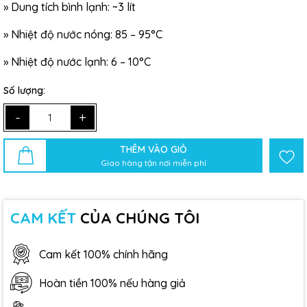
»
Dung tích bình lạnh: ~3 lít
»
Nhiệt độ nước nóng: 85 – 95°C
»
Nhiệt độ nước lạnh: 6 – 10°C
Số lượng:
-
+
THÊM VÀO GIỎ
Giao hàng tận nơi miễn phí
CAM KẾT
CỦA CHÚNG TÔI
Cam kết 100% chính hãng
Hoàn tiền 100% nếu hàng giả