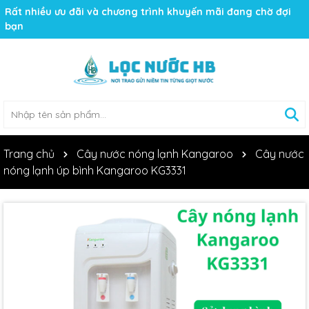
Rất nhiều ưu đãi và chương trình khuyến mãi đang chờ đợi
bạn
Trang chủ
Cây nước nóng lạnh Kangaroo
Cây nước
nóng lạnh úp bình Kangaroo KG3331