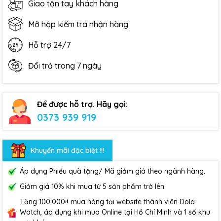
Giao tận tay khách hàng
Mở hộp kiểm tra nhận hàng
Hỗ trợ 24/7
Đổi trả trong 7 ngày
Để được hỗ trợ. Hãy gọi:
0373 939 919
Khuyến mãi đặc biệt !!!
Áp dụng Phiếu quà tặng/ Mã giảm giá theo ngành hàng.
Giảm giá 10% khi mua từ 5 sản phẩm trở lên.
Tặng 100.000₫ mua hàng tại website thành viên Dola
Watch, áp dụng khi mua Online tại Hồ Chí Minh và 1 số khu