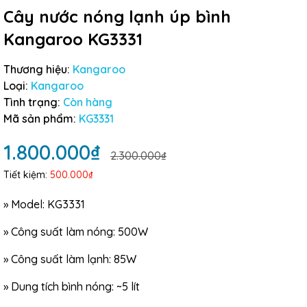
Cây nước nóng lạnh úp bình
Kangaroo KG3331
Thương hiệu:
Kangaroo
Loại:
Kangaroo
Tình trạng:
Còn hàng
Mã sản phẩm:
KG3331
1.800.000₫
2.300.000₫
Tiết kiệm:
500.000₫
» Model: KG3331
»
Công suất làm nóng: 500W
»
Công suất làm lạnh: 85W
»
Dung tích bình nóng: ~5 lít