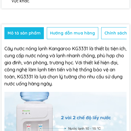
vực khác.
Mô tả sản phẩm
Hướng dẫn mua hàng
Chính sách b
Cây nước nóng lạnh
Kangaroo KG3331 là thiết bị tiện ích,
cung cấp nước nóng và lạnh nhanh chóng, phù hợp cho
gia đình, văn phòng, trường học. Với thiết kế hiện đại,
công nghệ làm lạnh tiên tiến và hệ thống bảo vệ an
toàn, KG3331 là lựa chọn lý tưởng cho nhu cầu sử dụng
nước uống hàng ngày.