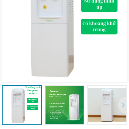
Mã giảm giá:
Ngày hết hạn:
Điều kiện: