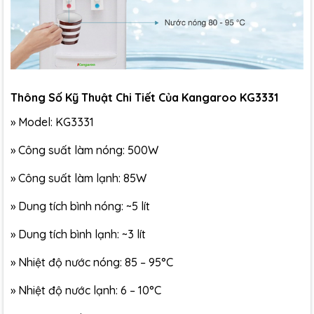
Thông Số Kỹ Thuật Chi Tiết Của Kangaroo KG3331
» Model: KG3331
»
Công suất làm nóng: 500W
»
Công suất làm lạnh: 85W
»
Dung tích bình nóng: ~5 lít
»
Dung tích bình lạnh: ~3 lít
»
Nhiệt độ nước nóng: 85 – 95°C
»
Nhiệt độ nước lạnh: 6 – 10°C