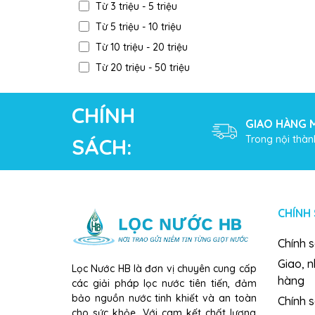
Từ 3 triệu - 5 triệu
Từ 5 triệu - 10 triệu
Từ 10 triệu - 20 triệu
Từ 20 triệu - 50 triệu
Trên 50 triệu
CHÍNH
GIAO HÀNG M
Trong nội thàn
SÁCH:
CHÍNH
Chính 
Giao, 
Lọc Nước HB là đơn vị chuyên cung cấp
hàng
các giải pháp lọc nước tiên tiến, đảm
bảo nguồn nước tinh khiết và an toàn
Chính s
cho sức khỏe. Với cam kết chất lượng