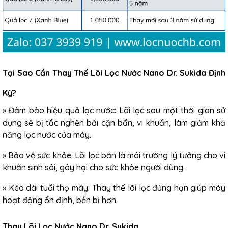
Tại Sao Cần Thay Thế Lõi Lọc Nước Nano Dr. Sukida Định
Kỳ?
» Đảm bảo hiệu quả lọc nước: Lõi lọc sau một thời gian sử
dụng sẽ bị tắc nghẽn bởi cặn bẩn, vi khuẩn, làm giảm khả
năng lọc nước của máy.
» Bảo vệ sức khỏe: Lõi lọc bẩn là môi trường lý tưởng cho vi
khuẩn sinh sôi, gây hại cho sức khỏe người dùng.
» Kéo dài tuổi thọ máy: Thay thế lõi lọc đúng hạn giúp máy
hoạt động ổn định, bền bỉ hơn.
Thay Lõi Lọc Nước Nano Dr. Sukida