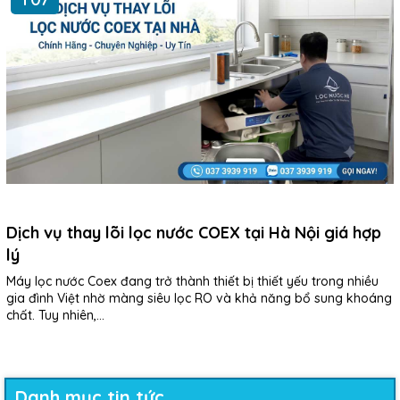
Dịch vụ thay lõi lọc nước COEX tại Hà Nội giá hợp
lý
Máy lọc nước Coex đang trở thành thiết bị thiết yếu trong nhiều
gia đình Việt nhờ màng siêu lọc RO và khả năng bổ sung khoáng
chất. Tuy nhiên,...
Danh mục tin tức