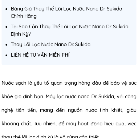
Bảng Giá Thay Thế Lõi Lọc Nước Nano Dr. Sukida
Chính Hãng
Tại Sao Cần Thay Thế Lõi Lọc Nước Nano Dr. Sukida
Định Kỳ?
Thay Lõi Lọc Nước Nano Dr. Sukida
LIÊN HỆ TƯ VẤN MIỄN PHÍ
Nước sạch là yếu tố quan trọng hàng đầu để bảo vệ sức
khỏe gia đình bạn.
Máy lọc nước nano
Dr. Sukida, với công
nghệ tiên tiến, mang đến nguồn nước tinh khiết, giàu
khoáng chất. Tuy nhiên, để máy hoạt động hiệu quả, việc
thay thế lõi lọc định kỳ là vô cùng cần thiết.