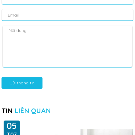
Gửi thông tin
TIN
LIÊN QUAN
05
T07