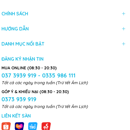
CHÍNH SÁCH
HƯỚNG DẪN
DANH MỤC NỔI BẬT
ĐĂNG KÝ NHẬN TIN
MUA ONLINE (08:30 - 20:30)
037 3939 919 - 0335 986 111
Tất cả các ngày trong tuần (Trừ tết Âm Lịch)
GÓP Ý & KHIẾU NẠI (08:30 - 20:30)
0373 939 919
Tất cả các ngày trong tuần (Trừ tết Âm Lịch)
LIÊN KẾT SÀN