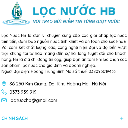
Lọc Nước HB là đơn vị chuyên cung cấp các giải pháp lọc nước
tiên tiến, đảm bảo nguồn nước tinh khiết và an toàn cho sức khỏe.
Với cam kết chất lượng cao, công nghệ hiện đại và độ bền vượt
trội, chúng tôi tự hào mang đến sự hài lòng tuyệt đối cho khách
hàng. HB là địa chỉ đáng tin cậy, giúp bạn an tâm khi lựa chọn các
sản phẩm lọc nước cho gia đình và doanh nghiệp.
Người đại diện: Hoàng Trung Bình Mã số thuế: 038093019466
Số 250 Kim Giang, Đại Kim, Hoàng Mai, Hà Nội
0373 939 919
locnuochb@gmail.com
CHÍNH SÁCH