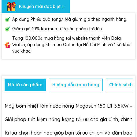
Khuyến mãi đặc biệt !!!
Áp dụng Phiếu quà tặng/ Mã giảm giá theo ngành hàng.
Giảm giá 10% khi mua từ 5 sản phẩm trở lên.
Tặng 100.000₫ mua hàng tại website thành viên Dola
Watch, áp dụng khi mua Online tại Hồ Chí Minh và 1 số khu
vực khác.
Mô tả sản phẩm
Hướng dẫn mua hàng
Chính sách b
Máy bơm nhiệt
làm nước nóng Megasun 150 Lít 3.5KW –
Giải pháp tiết kiệm năng lượng tối ưu cho gia đình, chính
là lựa chọn hoàn hảo giúp bạn tối ưu chi phí và đảm bảo