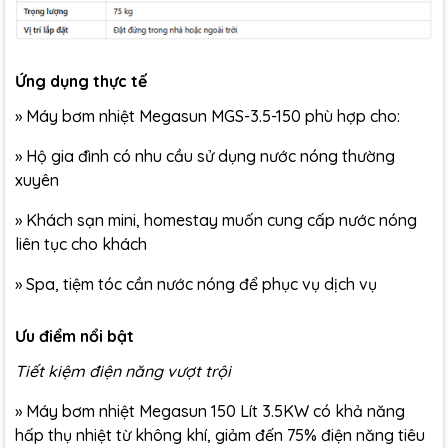
Ứng dụng thực tế
»
Máy bơm nhiệt Megasun
MGS-3.5-150 phù hợp cho:
» Hộ gia đình có nhu cầu sử dụng nước nóng thường
xuyên
» Khách sạn mini, homestay muốn cung cấp nước nóng
liên tục cho khách
» Spa, tiệm tóc cần nước nóng để phục vụ dịch vụ
Ưu điểm nổi bật
Tiết kiệm điện năng vượt trội
» Máy bơm nhiệt Megasun 150 Lít 3.5KW có khả năng
hấp thụ nhiệt từ không khí, giảm đến 75% điện năng tiêu