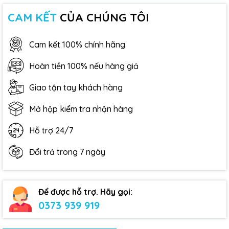
CAM KẾT
CỦA CHÚNG TÔI
Cam kết 100% chính hãng
Hoàn tiền 100% nếu hàng giả
Giao tận tay khách hàng
Mở hộp kiểm tra nhận hàng
Hỗ trợ 24/7
Đổi trả trong 7 ngày
Để được hỗ trợ. Hãy gọi:
0373 939 919