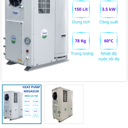
Mã giảm giá:
Ngày hết hạn:
Điều kiện: