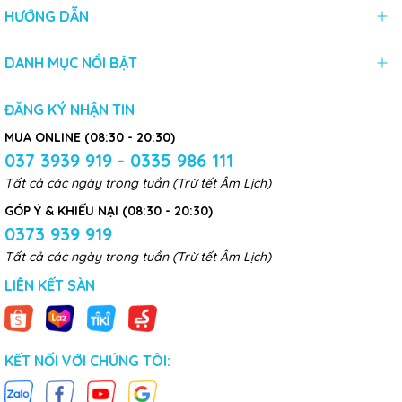
HƯỚNG DẪN
DANH MỤC NỔI BẬT
ĐĂNG KÝ NHẬN TIN
MUA ONLINE (08:30 - 20:30)
037 3939 919 - 0335 986 111
Tất cả các ngày trong tuần (Trừ tết Âm Lịch)
GÓP Ý & KHIẾU NẠI (08:30 - 20:30)
0373 939 919
Tất cả các ngày trong tuần (Trừ tết Âm Lịch)
LIÊN KẾT SÀN
KẾT NỐI VỚI CHÚNG TÔI: