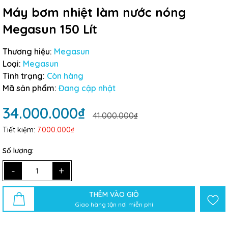
Máy bơm nhiệt làm nước nóng
Megasun 150 Lít
Thương hiệu:
Megasun
Loại:
Megasun
Tình trạng:
Còn hàng
Mã sản phẩm:
Đang cập nhật
34.000.000₫
41.000.000₫
Tiết kiệm:
7.000.000₫
Số lượng:
-
+
THÊM VÀO GIỎ
Giao hàng tận nơi miễn phí