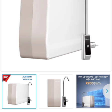
Mã giảm giá:
Ngày hết hạn:
Điều kiện: