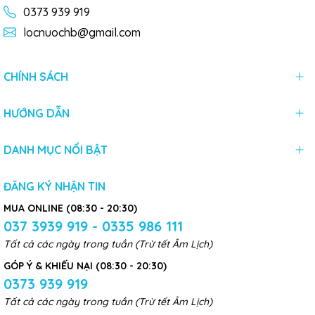
0373 939 919
locnuochb@gmail.com
CHÍNH SÁCH
HƯỚNG DẪN
DANH MỤC NỔI BẬT
ĐĂNG KÝ NHẬN TIN
MUA ONLINE (08:30 - 20:30)
037 3939 919 - 0335 986 111
Tất cả các ngày trong tuần (Trừ tết Âm Lịch)
GÓP Ý & KHIẾU NẠI (08:30 - 20:30)
0373 939 919
Tất cả các ngày trong tuần (Trừ tết Âm Lịch)