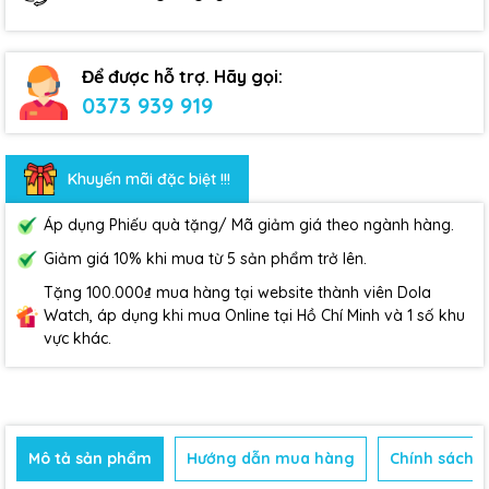
Để được hỗ trợ. Hãy gọi:
0373 939 919
Khuyến mãi đặc biệt !!!
Áp dụng Phiếu quà tặng/ Mã giảm giá theo ngành hàng.
Giảm giá 10% khi mua từ 5 sản phẩm trở lên.
Tặng 100.000₫ mua hàng tại website thành viên Dola
Watch, áp dụng khi mua Online tại Hồ Chí Minh và 1 số khu
vực khác.
Mô tả sản phẩm
Hướng dẫn mua hàng
Chính sách b