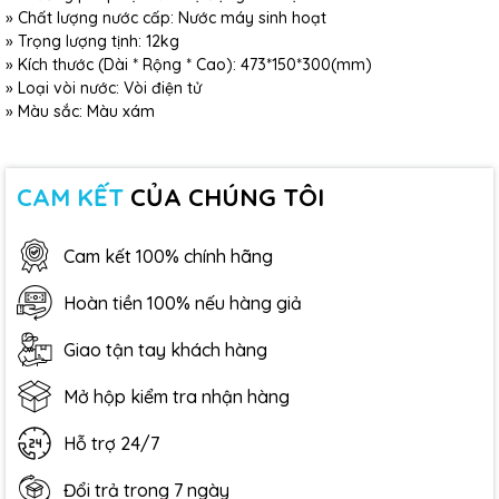
» Chất lượng nước cấp: Nước máy sinh hoạt
» Trọng lượng tịnh: 12kg
» Kích thước (Dài * Rộng * Cao): 473*150*300(mm)
» Loại vòi nước: Vòi điện tử
» Màu sắc: Màu xám
CAM KẾT
CỦA CHÚNG TÔI
Cam kết 100% chính hãng
Hoàn tiền 100% nếu hàng giả
Giao tận tay khách hàng
Mở hộp kiểm tra nhận hàng
Hỗ trợ 24/7
Đổi trả trong 7 ngày