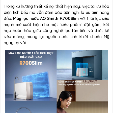
Trong xu hướng thiết kế nội thất hiện nay, việc tối ưu hóa
diện tích bếp mà vẫn đảm bảo tiện nghi là ưu tiên hàng
đầu.
Máy lọc nước AO Smith R700Slim
với 1 lõi lọc siêu
mạnh mẽ xuất hiện như một "siêu phẩm" đặt gầm, kết
hợp hoàn hảo giữa công nghệ lọc tân tiến và thiết kế
siêu mỏng, mang lại nguồn nước tinh khiết chuẩn Mỹ
ngay tại vòi.