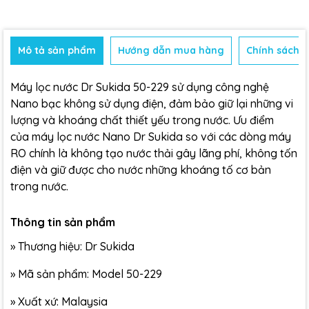
Mô tả sản phẩm
Hướng dẫn mua hàng
Chính sách b
Máy lọc nước
Dr Sukida 50-229 sử dụng công nghệ
Nano bạc không sử dụng điện, đảm bảo giữ lại những vi
lượng và khoáng chất thiết yếu trong nước. Ưu điểm
của máy lọc nước Nano Dr Sukida so với các dòng máy
RO chính là không tạo nước thải gây lãng phí, không tốn
điện và giữ được cho nước những khoáng tố cơ bản
trong nước.
Thông tin sản phẩm
»
Thương hiệu: Dr Sukida
»
Mã sản phẩm: Model 50-229
»
Xuất xứ: Malaysia