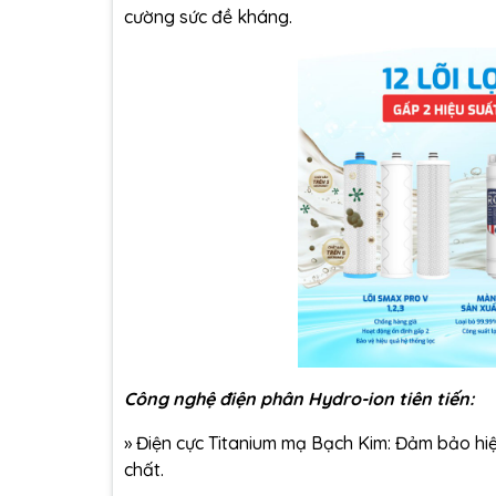
cường sức đề kháng.
Công nghệ điện phân Hydro-ion tiên tiến:
»
Điện cực Titanium mạ Bạch Kim: Đảm bảo hiệ
chất.