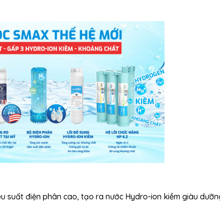
u suất điện phân cao, tạo ra nước Hydro-ion kiềm giàu dưỡn