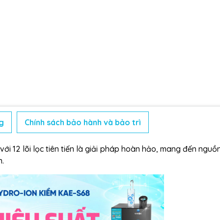
g
Chính sách bảo hành và bảo trì
ới 12 lõi lọc tiên tiến là giải pháp hoàn hảo, mang đến nguồ
n.