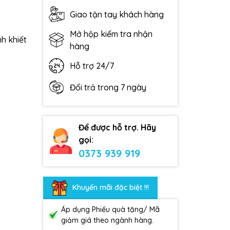
Giao tận tay khách hàng
Mở hộp kiểm tra nhận
nh khiết
hàng
Hỗ trợ 24/7
Đổi trả trong 7 ngày
Để được hỗ trợ. Hãy
gọi:
0373 939 919
Khuyến mãi đặc biệt !!!
Áp dụng Phiếu quà tặng/ Mã
giảm giá theo ngành hàng.