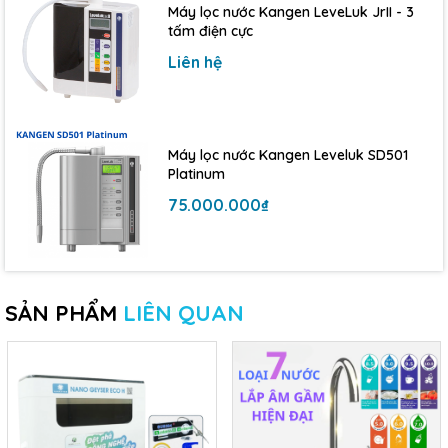
Máy lọc nước Kangen LeveLuk JrII - 3
tấm điện cực
Liên hệ
Máy lọc nước Kangen Leveluk SD501
Platinum
75.000.000₫
SẢN PHẨM
LIÊN QUAN