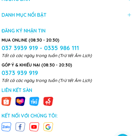
DANH MỤC NỔI BẬT
ĐĂNG KÝ NHẬN TIN
MUA ONLINE (08:30 - 20:30)
037 3939 919 - 0335 986 111
Tất cả các ngày trong tuần (Trừ tết Âm Lịch)
GÓP Ý & KHIẾU NẠI (08:30 - 20:30)
0373 939 919
Tất cả các ngày trong tuần (Trừ tết Âm Lịch)
LIÊN KẾT SÀN
KẾT NỐI VỚI CHÚNG TÔI: