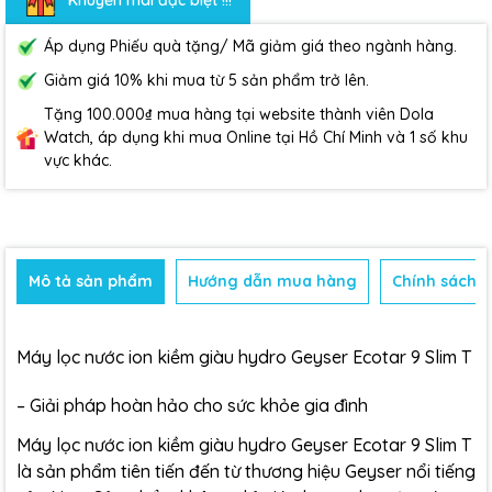
Áp dụng Phiếu quà tặng/ Mã giảm giá theo ngành hàng.
Giảm giá 10% khi mua từ 5 sản phẩm trở lên.
Tặng 100.000₫ mua hàng tại website thành viên Dola
Watch, áp dụng khi mua Online tại Hồ Chí Minh và 1 số khu
vực khác.
Mô tả sản phẩm
Hướng dẫn mua hàng
Chính sách b
Máy lọc nước ion kiềm giàu hydro Geyser Ecotar 9 Slim T
– Giải pháp hoàn hảo cho sức khỏe gia đình
Máy lọc nước ion kiềm giàu hydro Geyser Ecotar 9 Slim T
là sản phẩm tiên tiến đến từ thương hiệu Geyser nổi tiếng