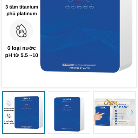
Mã giảm giá:
Ngày hết hạn:
Điều kiện: