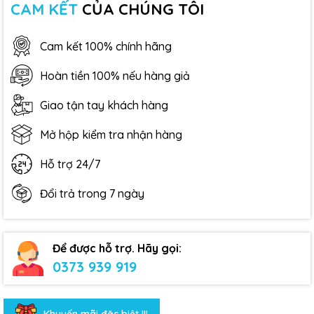
CAM KẾT
CỦA CHÚNG TÔI
Cam kết 100% chính hãng
Hoàn tiền 100% nếu hàng giả
Giao tận tay khách hàng
Mở hộp kiểm tra nhận hàng
Hỗ trợ 24/7
Đổi trả trong 7 ngày
Để được hỗ trợ. Hãy gọi:
0373 939 919
Khuyến mãi đặc biệt !!!