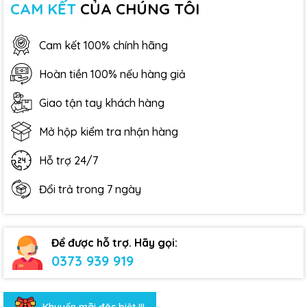
CAM KẾT
CỦA CHÚNG TÔI
Cam kết 100% chính hãng
Hoàn tiền 100% nếu hàng giả
Giao tận tay khách hàng
Mở hộp kiểm tra nhận hàng
Hỗ trợ 24/7
Đổi trả trong 7 ngày
Để được hỗ trợ. Hãy gọi:
0373 939 919
Khuyến mãi đặc biệt !!!