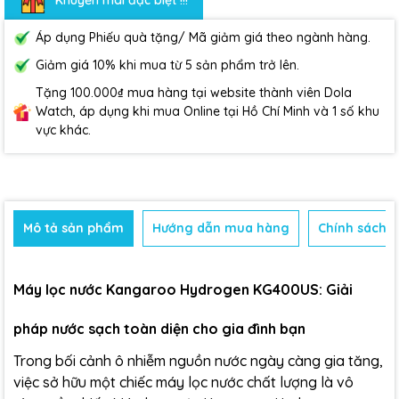
Áp dụng Phiếu quà tặng/ Mã giảm giá theo ngành hàng.
Giảm giá 10% khi mua từ 5 sản phẩm trở lên.
Tặng 100.000₫ mua hàng tại website thành viên Dola
Watch, áp dụng khi mua Online tại Hồ Chí Minh và 1 số khu
vực khác.
Mô tả sản phẩm
Hướng dẫn mua hàng
Chính sách b
Máy lọc nước Kangaroo Hydrogen KG400US: Giải
pháp nước sạch toàn diện cho gia đình bạn
Trong bối cảnh ô nhiễm nguồn nước ngày càng gia tăng,
việc sở hữu một chiếc máy lọc nước chất lượng là vô