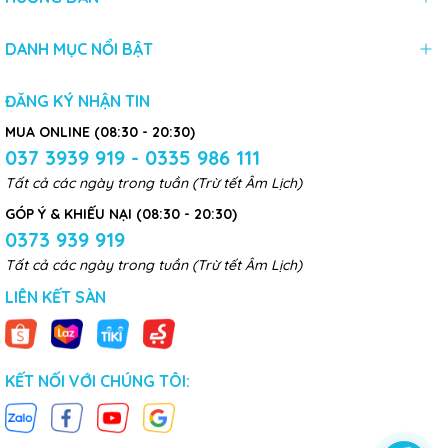
DANH MỤC NỔI BẬT
ĐĂNG KÝ NHẬN TIN
MUA ONLINE (08:30 - 20:30)
037 3939 919 - 0335 986 111
Tất cả các ngày trong tuần (Trừ tết Âm Lịch)
GÓP Ý & KHIẾU NẠI (08:30 - 20:30)
0373 939 919
Tất cả các ngày trong tuần (Trừ tết Âm Lịch)
LIÊN KẾT SÀN
KẾT NỐI VỚI CHÚNG TÔI: