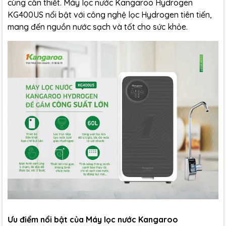
cùng cần thiết.
Máy lọc nước Kangaroo
Hydrogen
KG400US nổi bật với công nghệ lọc Hydrogen tiên tiến,
mang đến nguồn nước sạch và tốt cho sức khỏe.
Ưu điểm nổi bật của Máy lọc nước Kangaroo