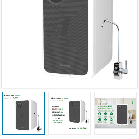
Mã giảm giá:
Ngày hết hạn:
Điều kiện: