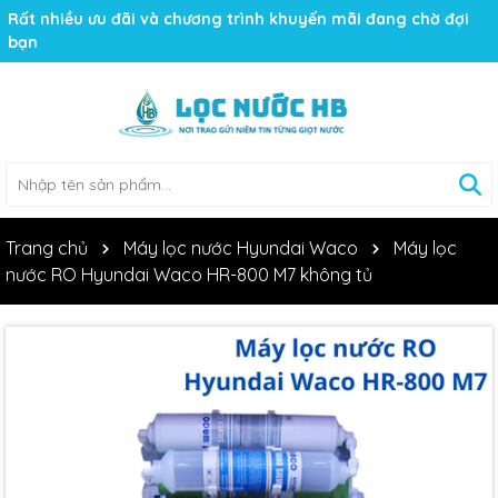
Rất nhiều ưu đãi và chương trình khuyến mãi đang chờ đợi
bạn
Trang chủ
Máy lọc nước Hyundai Waco
Máy lọc
nước RO Hyundai Waco HR-800 M7 không tủ