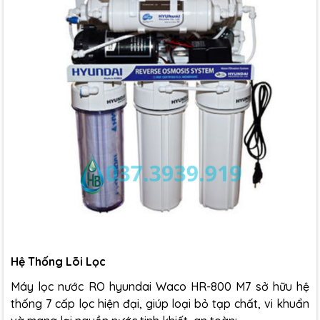
Hệ Thống Lõi Lọc
Máy lọc nước RO hyundai Waco HR-800 M7 sở hữu hệ
thống 7 cấp lọc hiện đại, giúp loại bỏ tạp chất, vi khuẩn