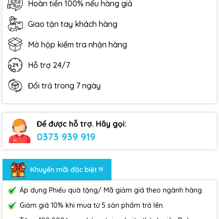
Hoàn tiền 100% nếu hàng giả
Giao tận tay khách hàng
Mở hộp kiểm tra nhận hàng
Hỗ trợ 24/7
Đổi trả trong 7 ngày
Để được hỗ trợ. Hãy gọi:
0373 939 919
Khuyến mãi đặc biệt !!!
Áp dụng Phiếu quà tặng/ Mã giảm giá theo ngành hàng.
Giảm giá 10% khi mua từ 5 sản phẩm trở lên.