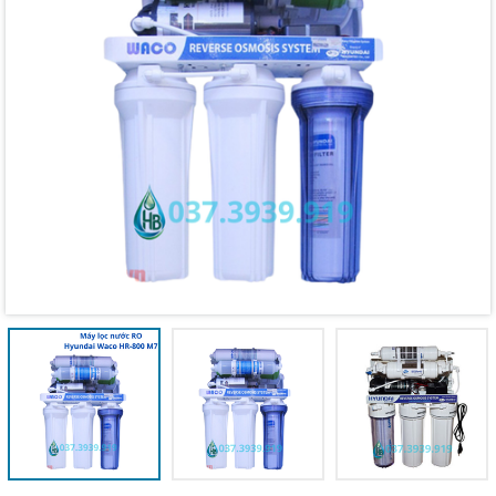
Mã giảm giá:
Ngày hết hạn:
Điều kiện: