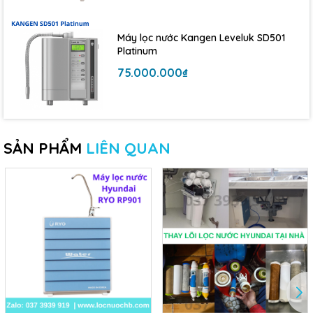
Máy lọc nước Kangen Leveluk SD501
Platinum
75.000.000₫
SẢN PHẨM
LIÊN QUAN