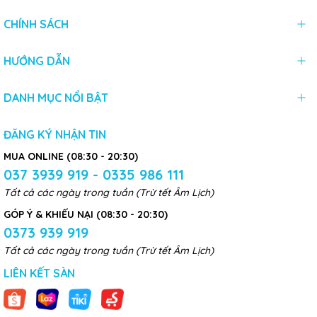
CHÍNH SÁCH
HƯỚNG DẪN
DANH MỤC NỔI BẬT
ĐĂNG KÝ NHẬN TIN
MUA ONLINE (08:30 - 20:30)
037 3939 919 - 0335 986 111
Tất cả các ngày trong tuần (Trừ tết Âm Lịch)
GÓP Ý & KHIẾU NẠI (08:30 - 20:30)
0373 939 919
Tất cả các ngày trong tuần (Trừ tết Âm Lịch)
LIÊN KẾT SÀN