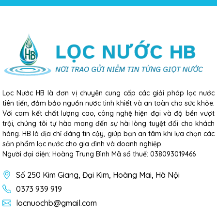
Lọc Nước HB là đơn vị chuyên cung cấp các giải pháp lọc nước
tiên tiến, đảm bảo nguồn nước tinh khiết và an toàn cho sức khỏe.
Với cam kết chất lượng cao, công nghệ hiện đại và độ bền vượt
trội, chúng tôi tự hào mang đến sự hài lòng tuyệt đối cho khách
hàng. HB là địa chỉ đáng tin cậy, giúp bạn an tâm khi lựa chọn các
sản phẩm lọc nước cho gia đình và doanh nghiệp.
Người đại diện: Hoàng Trung Bình Mã số thuế: 038093019466
Số 250 Kim Giang, Đại Kim, Hoàng Mai, Hà Nội
0373 939 919
locnuochb@gmail.com