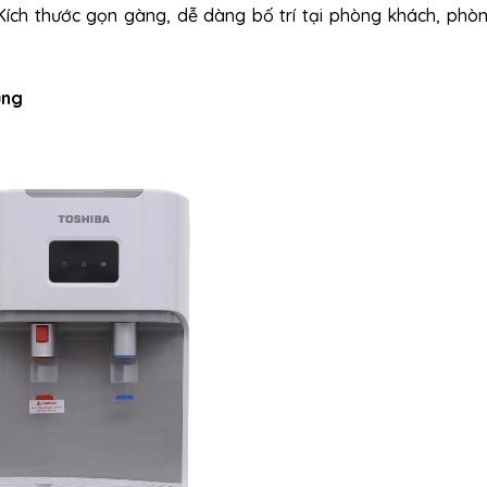
Kích thước gọn gàng, dễ dàng bố trí tại phòng khách, phò
ụng