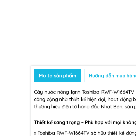
Mô tả sản phẩm
Hướng dẫn mua hàn
Cây nước nóng lạnh Toshiba RWF-W1664TV là
công cộng nhờ thiết kế hiện đại, hoạt động bền
thương hiệu điện tử hàng đầu Nhật Bản, sản 
Thiết kế sang trọng – Phù hợp với mọi khôn
»
Toshiba RWF-W1664TV sở hữu thiết kế đứng 