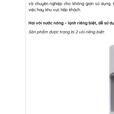
và chuyên nghiệp cho không gian sử dụng. 
việc hay khu vực tiếp khách.
Hai vòi nước nóng – lạnh riêng biệt, dễ sử d
Sản phẩm được trang bị 2 vòi riêng biệt: