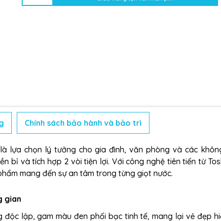
g
Chính sách bảo hành và bảo trì
 lựa chọn lý tưởng cho gia đình, văn phòng và các khôn
 bỉ và tích hợp 2 vòi tiện lợi. Với công nghệ tiên tiến từ Tos
phẩm mang đến sự an tâm trong từng giọt nước.
g gian
độc lập, gam màu đen phối bạc tinh tế, mang lại vẻ đẹp hi