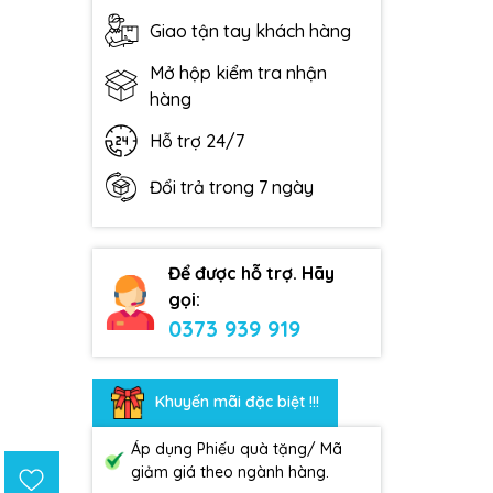
Giao tận tay khách hàng
Mở hộp kiểm tra nhận
hàng
Hỗ trợ 24/7
Đổi trả trong 7 ngày
Để được hỗ trợ. Hãy
gọi:
0373 939 919
Khuyến mãi đặc biệt !!!
Áp dụng Phiếu quà tặng/ Mã
giảm giá theo ngành hàng.