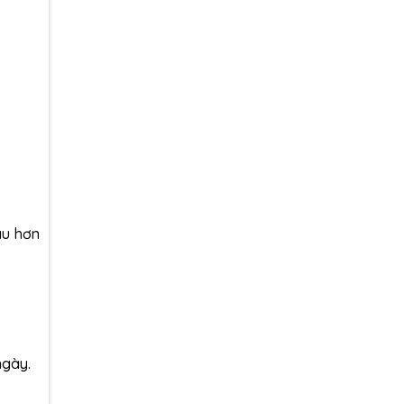
âu hơn
ngày.