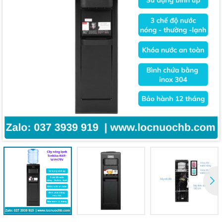
Mã giảm giá:
Ngày hết hạn:
Điều kiện: