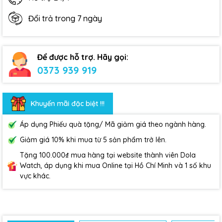
Đổi trả trong 7 ngày
Để được hỗ trợ. Hãy gọi:
0373 939 919
Khuyến mãi đặc biệt !!!
Áp dụng Phiếu quà tặng/ Mã giảm giá theo ngành hàng.
Giảm giá 10% khi mua từ 5 sản phẩm trở lên.
Tặng 100.000₫ mua hàng tại website thành viên Dola
Watch, áp dụng khi mua Online tại Hồ Chí Minh và 1 số khu
vực khác.