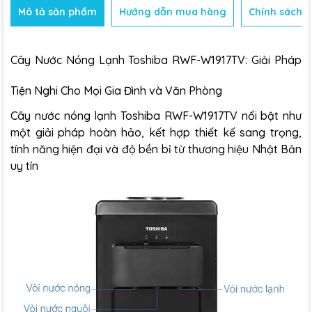
Mô tả sản phẩm
Hướng dẫn mua hàng
Chính sách b
Cây Nước Nóng Lạnh Toshiba RWF-W1917TV: Giải Pháp
Tiện Nghi Cho Mọi Gia Đình và Văn Phòng
Cây nước nóng lạnh Toshiba
RWF-W1917TV nổi bật như
một giải pháp hoàn hảo, kết hợp thiết kế sang trọng,
tính năng hiện đại và độ bền bỉ từ thương hiệu Nhật Bản
uy tín