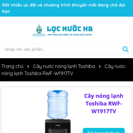
Rất nhiều ưu đãi và chương trình khuyến mãi đang chờ đợi
bạn
Trang chủ
Cây nước nóng lạnh Toshiba
Cây nước
nóng lạnh Toshiba RWF-W1917TV