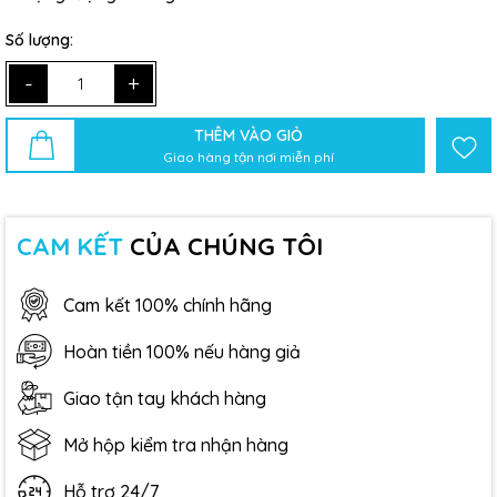
Số lượng:
-
+
THÊM VÀO GIỎ
Giao hàng tận nơi miễn phí
CAM KẾT
CỦA CHÚNG TÔI
Cam kết 100% chính hãng
Hoàn tiền 100% nếu hàng giả
Giao tận tay khách hàng
Mở hộp kiểm tra nhận hàng
Hỗ trợ 24/7