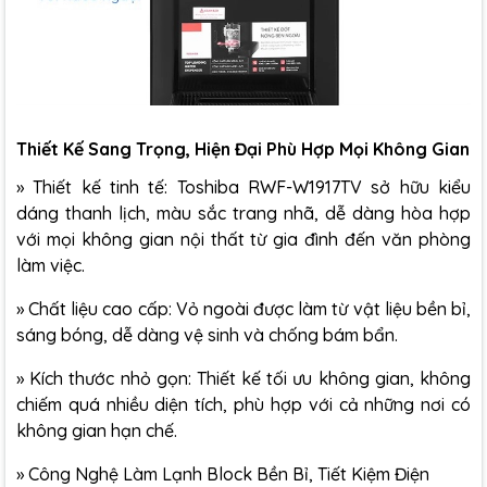
Thiết Kế Sang Trọng, Hiện Đại Phù Hợp Mọi Không Gian
»
Thiết kế tinh tế: Toshiba RWF-W1917TV sở hữu kiểu
dáng thanh lịch, màu sắc trang nhã, dễ dàng hòa hợp
với mọi không gian nội thất từ gia đình đến văn phòng
làm việc.
»
Chất liệu cao cấp: Vỏ ngoài được làm từ vật liệu bền bỉ,
sáng bóng, dễ dàng vệ sinh và chống bám bẩn.
»
Kích thước nhỏ gọn: Thiết kế tối ưu không gian, không
chiếm quá nhiều diện tích, phù hợp với cả những nơi có
không gian hạn chế.
»
Công Nghệ Làm Lạnh Block Bền Bỉ, Tiết Kiệm Điện