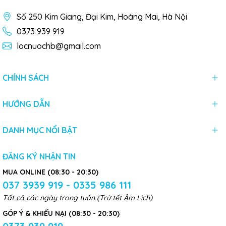
Số 250 Kim Giang, Đại Kim, Hoàng Mai, Hà Nội
0373 939 919
locnuochb@gmail.com
CHÍNH SÁCH
HƯỚNG DẪN
DANH MỤC NỔI BẬT
ĐĂNG KÝ NHẬN TIN
MUA ONLINE (08:30 - 20:30)
037 3939 919 - 0335 986 111
Tất cả các ngày trong tuần (Trừ tết Âm Lịch)
GÓP Ý & KHIẾU NẠI (08:30 - 20:30)