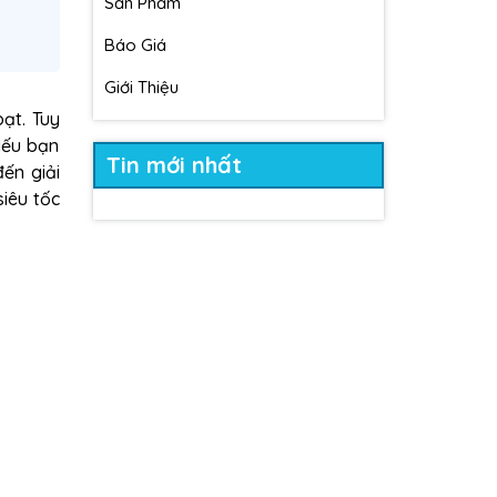
Sản Phẩm
Báo Giá
Giới Thiệu
oạt. Tuy
 Nếu bạn
Tin mới nhất
ến giải
siêu tốc