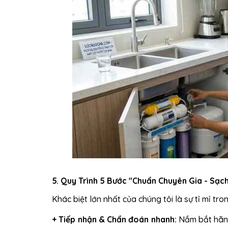
5. Quy Trình 5 Bước "Chuẩn Chuyên Gia - Sạc
Khác biệt lớn nhất của chúng tôi là sự tỉ mỉ tr
+ Tiếp nhận & Chẩn đoán nhanh:
Nắm bắt hãng