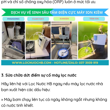
pH và chỉ số chống oxy hóa (ORP) luôn ở mức tối ưu.
3. Sửa chữa dứt điểm sự cố máy lọc nước
Hãy liên hệ với Lọc Nước HB ngay nếu máy lọc nước nhà
bạn xuất hiện các dấu hiệu:
»
Máy bơm chạy liên tục cả ngày không ngắt nhưng không
có nước tinh khiết.