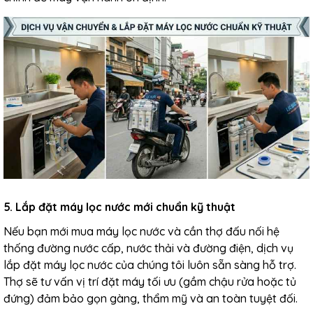
5. Lắp đặt máy lọc nước mới chuẩn kỹ thuật
Nếu bạn mới mua máy lọc nước và cần thợ đấu nối hệ
thống đường nước cấp, nước thải và đường điện, dịch vụ
lắp đặt máy lọc nước của chúng tôi luôn sẵn sàng hỗ trợ.
Thợ sẽ tư vấn vị trí đặt máy tối ưu (gầm chậu rửa hoặc tủ
đứng) đảm bảo gọn gàng, thẩm mỹ và an toàn tuyệt đối.