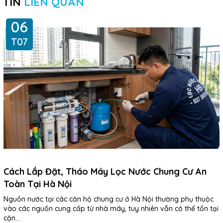
TIN
LIÊN QUAN
06
T07
Cách Lắp Đặt, Tháo Máy Lọc Nước Chung Cư An
Toàn Tại Hà Nội
Nguồn nước tại các căn hộ chung cư ở Hà Nội thường phụ thuộc
vào các nguồn cung cấp từ nhà máy, tuy nhiên vẫn có thể tồn tại
cặn...