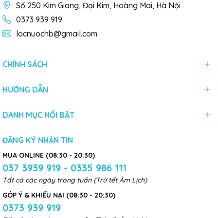
Số 250 Kim Giang, Đại Kim, Hoàng Mai, Hà Nội
0373 939 919
locnuochb@gmail.com
CHÍNH SÁCH
HƯỚNG DẪN
DANH MỤC NỔI BẬT
ĐĂNG KÝ NHẬN TIN
MUA ONLINE (08:30 - 20:30)
037 3939 919 - 0335 986 111
Tất cả các ngày trong tuần (Trừ tết Âm Lịch)
GÓP Ý & KHIẾU NẠI (08:30 - 20:30)
0373 939 919