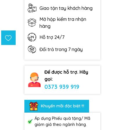
Giao tận tay khách hàng
Mở hộp kiểm tra nhận
hàng
Hỗ trợ 24/7
Đổi trả trong 7 ngày
Để được hỗ trợ. Hãy
gọi:
0373 939 919
Khuyến mãi đặc biệt !!!
Áp dụng Phiếu quà tặng/ Mã
giảm giá theo ngành hàng.