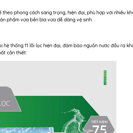
theo phong cách sang trọng, hiện đại, phù hợp với nhiều k
sản phẩm vừa bền bìa vừa dễ dàng vệ sinh.
hệ thống 11 lõi lọc hiện đại, đảm bảo nguồn nước đầu ra k
ất cần thiết: