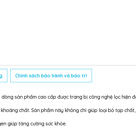
g
Chính sách bảo hành và bảo trì
òng sản phẩm cao cấp được trang bị công nghệ lọc hiện đạ
khoáng chất. Sản phẩm này không chỉ giúp loại bỏ tạp chất, 
en giúp tăng cường sức khỏe.