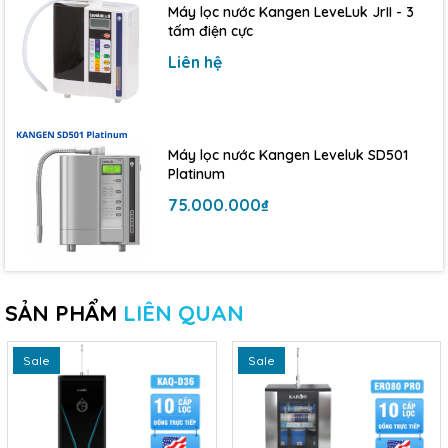
Máy lọc nước Kangen LeveLuk JrII - 3
tấm điện cực
Liên hệ
Máy lọc nước Kangen Leveluk SD501
Platinum
75.000.000₫
SẢN PHẨM
LIÊN QUAN
Sale
Sale