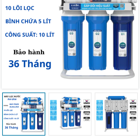
Mã giảm giá:
Ngày hết hạn:
Điều kiện: