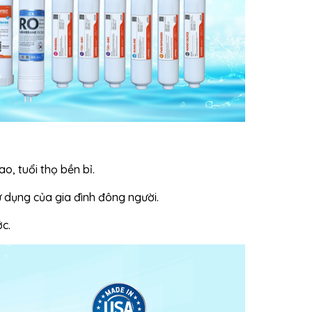
, tuổi thọ bền bỉ.
ử dụng của gia đình đông người.
ớc.