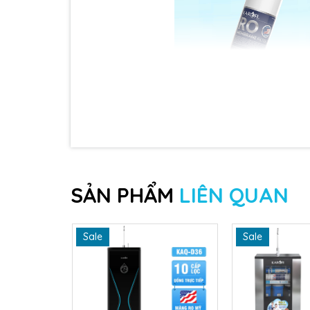
SẢN PHẨM
LIÊN QUAN
Sale
Sale