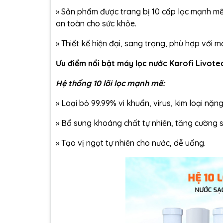
»
Sản phẩm được trang bị 10 cấp lọc mạnh mẽ,
an toàn cho sức khỏe.
»
Thiết kế hiện đại, sang trọng, phù hợp với m
Ưu điểm nổi bật máy lọc nước Karofi Livote
Hệ thống 10 lõi lọc mạnh mẽ:
»
Loại bỏ 99.99% vi khuẩn, virus, kim loại nặng
»
Bổ sung khoáng chất tự nhiên, tăng cường 
»
Tạo vị ngọt tự nhiên cho nước, dễ uống.