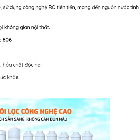
 sử dụng công nghệ RO tiên tiến, mang đến nguồn nước tinh 
ọi không gian nội thất.
c 606
, hóa chất độc hại.
sức khỏe.