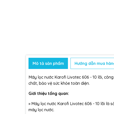
Mô tả sản phẩm
Hướng dẫn mua hàn
Máy lọc nước Karofi
Livotec 606 - 10 lõi, côn
chất, bảo vệ sức khỏe toàn diện.
Giới thiệu tổng quan:
»
Máy lọc nước
Karofi Livotec 606 - 10 lõi là
máy lọc nước.