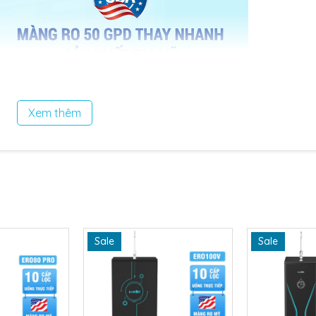
Xem thêm
Sale
Sale