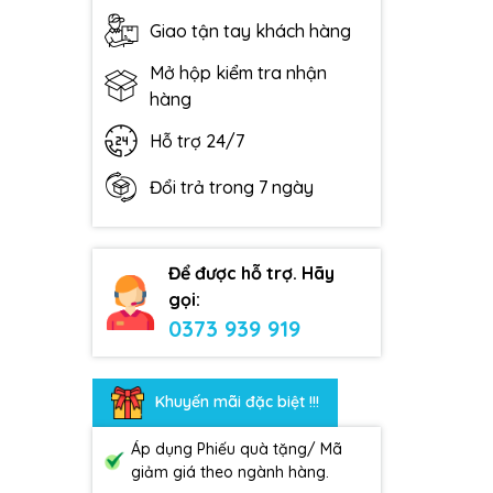
Giao tận tay khách hàng
Mở hộp kiểm tra nhận
hàng
Hỗ trợ 24/7
Đổi trả trong 7 ngày
Để được hỗ trợ. Hãy
gọi:
0373 939 919
Khuyến mãi đặc biệt !!!
Áp dụng Phiếu quà tặng/ Mã
giảm giá theo ngành hàng.