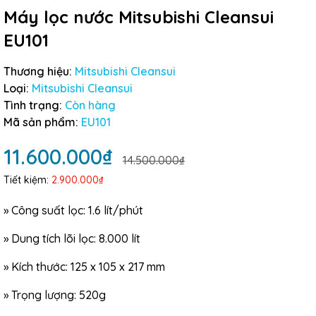
Máy lọc nước Mitsubishi Cleansui
EU101
Thương hiệu:
Mitsubishi Cleansui
Loại:
Mitsubishi Cleansui
Tình trạng:
Còn hàng
Mã sản phẩm:
EU101
11.600.000₫
14.500.000₫
Tiết kiệm:
2.900.000₫
»
Công suất lọc: 1.6 lít/phút
»
Dung tích lõi lọc: 8.000 lít
»
Kích thước: 125 x 105 x 217 mm
»
Trọng lượng: 520g