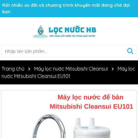
Rất nhiều ưu đãi và chương trình khuyến mãi đang chờ đợi
bạn
Trang chủ
Máy lọc nước Mitsubishi Cleansui
Máy lọc
nước Mitsubishi Cleansui EU101