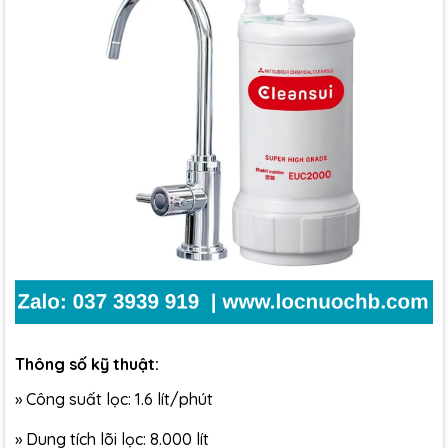
Thông số kỹ thuật:
»
Công suất lọc: 1.6 lít/phút
»
Dung tích lõi lọc: 8.000 lít