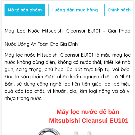
Mô tả sản phẩm
Hướng dẫn mua hàng
Chính sách b
Máy Lọc Nước Mitsubishi Cleansui EU101 – Giải Pháp
Nước Uống An Toàn Cho Gia Đình
Máy lọc nước Mitsubishi Cleansui
EU101 là mẫu máy lọc
nước không dùng điện, không có nước thải, thiết kế nhỏ
gọn, sang trọng, phù hợp lắp đặt trực tiếp tại vòi bếp.
Đây là sản phẩm được nhập khẩu nguyên chiếc từ Nhật
Bản, sử dụng công nghệ lọc tiên tiến giúp loại bỏ hiệu
quả các tạp chất, vi khuẩn, clo, kim loại nặng và cả vi
nhựa trong nước.