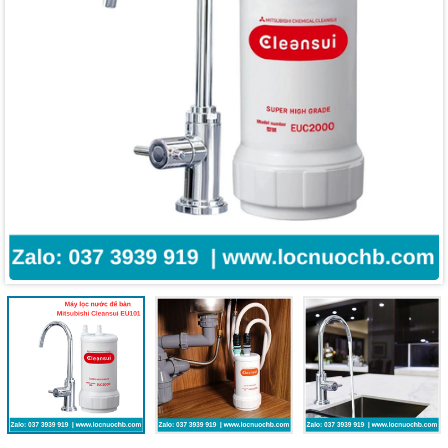
Mã giảm giá:
Ngày hết hạn:
Điều kiện: