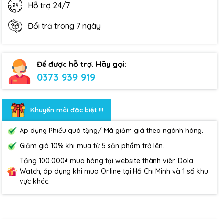
Hỗ trợ 24/7
Đổi trả trong 7 ngày
Để được hỗ trợ. Hãy gọi:
0373 939 919
Khuyến mãi đặc biệt !!!
Áp dụng Phiếu quà tặng/ Mã giảm giá theo ngành hàng.
Giảm giá 10% khi mua từ 5 sản phẩm trở lên.
Tặng 100.000₫ mua hàng tại website thành viên Dola
Watch, áp dụng khi mua Online tại Hồ Chí Minh và 1 số khu
vực khác.