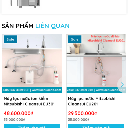
SẢN PHẨM
LIÊN QUAN
Sale
Sale
Máy lọc nước ion kiềm
Máy lọc nước Mitsubishi
Mitsubishi Cleansui EU301
Cleansui EU201
48.600.000₫
29.500.000₫
53.000.000₫
35.000.000₫