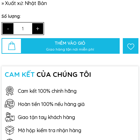
»
Xuất xứ: Nhật Bản
Số lượng:
-
+
THÊM VÀO GIỎ
Giao hàng tận nơi miễn phí
CAM KẾT
CỦA CHÚNG TÔI
Cam kết 100% chính hãng
Hoàn tiền 100% nếu hàng giả
Giao tận tay khách hàng
Mở hộp kiểm tra nhận hàng