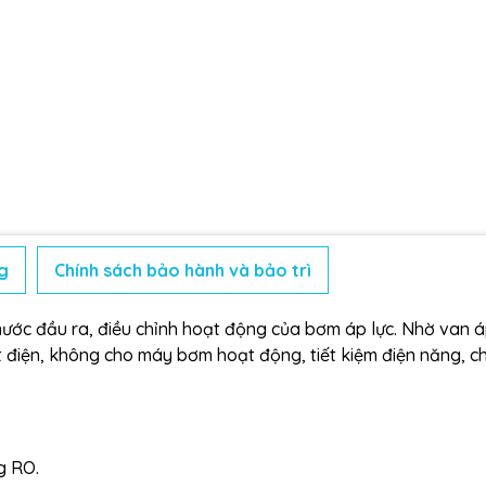
g
Chính sách bảo hành và bảo trì
ước đầu ra, điều chỉnh hoạt động của bơm áp lực. Nhờ van 
t điện, không cho máy bơm hoạt động, tiết kiệm điện năng, 
g RO.