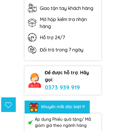
Giao tận tay khách hàng
Mở hộp kiểm tra nhận
hàng
Hỗ trợ 24/7
Đổi trả trong 7 ngày
Để được hỗ trợ. Hãy
gọi:
0373 939 919
Khuyến mãi đặc biệt !!!
Áp dụng Phiếu quà tặng/ Mã
giảm giá theo ngành hàng.