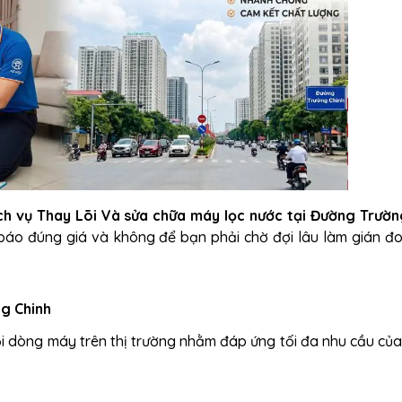
ch vụ Thay Lõi Và sửa chữa máy lọc nước tại Đường Trườn
báo đúng giá và không để bạn phải chờ đợi lâu làm gián đo
g Chinh
ọi dòng máy trên thị trường nhằm đáp ứng tối đa nhu cầu của