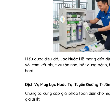
Hiểu được điều đó,
Lọc Nước HB
mang đến
dị
với cam kết phục vụ tận nhà, bắt đúng bệnh, 
hoạt.
Dịch Vụ Máy Lọc Nước Tại Tuyến Đường Trườn
Chúng tôi cung cấp giải pháp toàn diện cho m
gia đình: