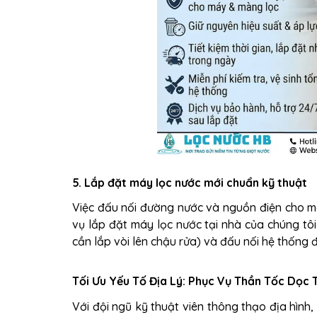
5. Lắp đặt máy lọc nước mới chuẩn kỹ thuật
Việc đấu nối đường nước và nguồn điện cho m
vụ lắp đặt máy lọc nước tại nhà của chúng tôi
cần lắp vòi lên chậu rửa) và đấu nối hệ thống
Tối Ưu Yếu Tố Địa Lý: Phục Vụ Thần Tốc Dọc 
Với đội ngũ kỹ thuật viên thông thạo địa hìn