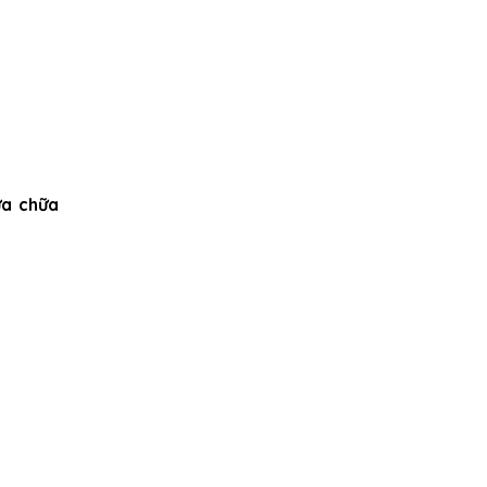
ửa chữa