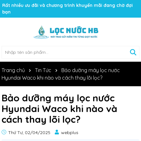
Rất nhiều ưu đãi và chương trình khuyến mãi đang chờ đợi
bạn
Trang chủ
Tin Tức
Bảo dưỡng máy lọc nước
Hyundai Waco khi nào và cách thay lõi lọc?
Bảo dưỡng máy lọc nước
Hyundai Waco khi nào và
cách thay lõi lọc?
Thứ Tư, 02/04/2025
webplus