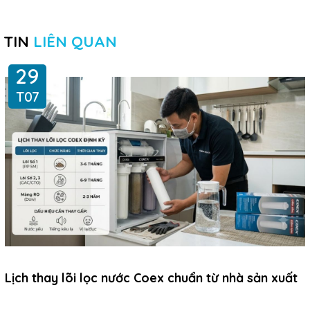
TIN
LIÊN QUAN
29
T07
Lịch thay lõi lọc nước Coex chuẩn từ nhà sản xuất