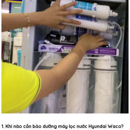
1. Khi nào cần bảo dưỡng máy lọc nước Hyundai Waco?