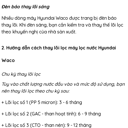
Đèn báo thay lõi sáng
Nhiều dòng máy Hyundai Waco được trang bị đèn báo
thay lõi. Khi đèn sáng, bạn cần kiểm tra và thay thế lõi lọc
theo khuyến nghị của nhà sản xuất.
2. Hướng dẫn cách thay lõi lọc máy lọc nước Hyundai
Waco
Chu kỳ thay lõi lọc
Tùy vào chất lượng nước đầu vào và mức độ sử dụng, bạn
nên thay lõi lọc theo chu kỳ sau:
+ Lõi lọc số 1 (PP 5 micron): 3 - 6 tháng
+ Lõi lọc số 2 (GAC - than hoạt tính): 6 - 9 tháng
+ Lõi lọc số 3 (CTO - than nén): 9 - 12 tháng