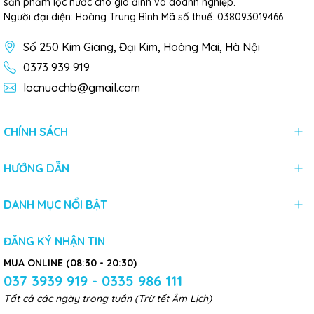
sản phẩm lọc nước cho gia đình và doanh nghiệp.
Người đại diện: Hoàng Trung Bình Mã số thuế: 038093019466
Số 250 Kim Giang, Đại Kim, Hoàng Mai, Hà Nội
0373 939 919
locnuochb@gmail.com
CHÍNH SÁCH
HƯỚNG DẪN
DANH MỤC NỔI BẬT
ĐĂNG KÝ NHẬN TIN
MUA ONLINE (08:30 - 20:30)
037 3939 919 - 0335 986 111
Tất cả các ngày trong tuần (Trừ tết Âm Lịch)