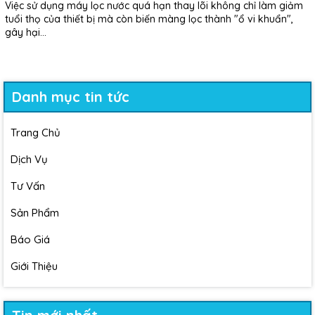
Việc sử dụng máy lọc nước quá hạn thay lõi không chỉ làm giảm
tuổi thọ của thiết bị mà còn biến màng lọc thành "ổ vi khuẩn",
gây hại...
Danh mục tin tức
Trang Chủ
Dịch Vụ
Tư Vấn
Sản Phẩm
Báo Giá
Giới Thiệu