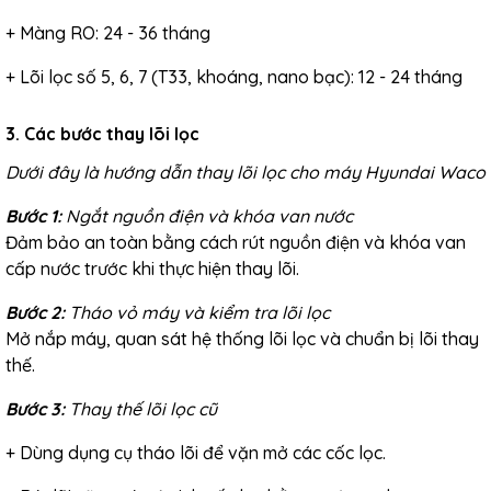
+ Màng RO: 24 - 36 tháng
+ Lõi lọc số 5, 6, 7 (T33, khoáng, nano bạc): 12 - 24 tháng
3. Các bước thay lõi lọc
Dưới đây là hướng dẫn
thay lõi lọc cho máy Hyundai Waco
Bước 1:
Ngắt nguồn điện và khóa van nước
Đảm bảo an toàn bằng cách rút nguồn điện và khóa van
cấp nước trước khi thực hiện thay lõi.
Bước 2:
Tháo vỏ máy và kiểm tra lõi lọc
Mở nắp máy, quan sát hệ thống lõi lọc và chuẩn bị lõi thay
thế.
Bước 3:
Thay thế lõi lọc cũ
+ Dùng dụng cụ tháo lõi để vặn mở các cốc lọc.