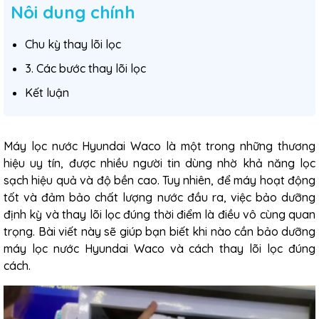
Nôi dung chính
Chu kỳ thay lõi lọc
3. Các bước thay lõi lọc
Kết luận
Máy lọc nước
Hyundai Waco là một trong những thương
hiệu uy tín, được nhiều người tin dùng nhờ khả năng lọc
sạch hiệu quả và độ bền cao. Tuy nhiên, để máy hoạt động
tốt và đảm bảo chất lượng nước đầu ra, việc bảo dưỡng
định kỳ và thay lõi lọc đúng thời điểm là điều vô cùng quan
trọng. Bài viết này sẽ giúp bạn biết khi nào cần bảo dưỡng
máy lọc nước Hyundai Waco và cách thay lõi lọc đúng
cách.