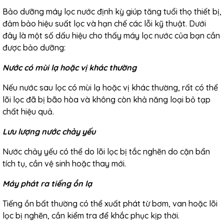
Bảo dưỡng máy lọc nước định kỳ giúp tăng tuổi thọ thiết bị,
đảm bảo hiệu suất lọc và hạn chế các lỗi kỹ thuật. Dưới
đây là một số dấu hiệu cho thấy máy lọc nước của bạn cần
được bảo dưỡng:
Nước có mùi lạ hoặc vị khác thường
Nếu nước sau lọc có mùi lạ hoặc vị khác thường, rất có thể
lõi lọc đã bị bão hòa và không còn khả năng loại bỏ tạp
chất hiệu quả.
Lưu lượng nước chảy yếu
Nước chảy yếu có thể do lõi lọc bị tắc nghẽn do cặn bẩn
tích tụ, cần vệ sinh hoặc thay mới.
Máy phát ra tiếng ồn lạ
Tiếng ồn bất thường có thể xuất phát từ bơm, van hoặc lõi
lọc bị nghẽn, cần kiểm tra để khắc phục kịp thời.