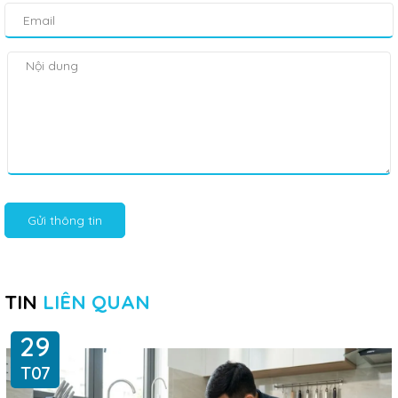
Gửi thông tin
TIN
LIÊN QUAN
29
T07