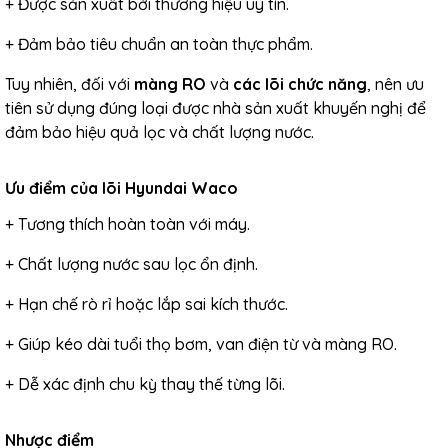
+ Được sản xuất bởi thương hiệu uy tín.
+ Đảm bảo tiêu chuẩn an toàn thực phẩm.
Tuy nhiên, đối với
màng RO
và
các lõi chức năng
, nên ưu
tiên sử dụng đúng loại được nhà sản xuất khuyến nghị để
đảm bảo hiệu quả lọc và chất lượng nước.
Ưu điểm của lõi Hyundai Waco
+ Tương thích hoàn toàn với máy.
+ Chất lượng nước sau lọc ổn định.
+ Hạn chế rò rỉ hoặc lắp sai kích thước.
+ Giúp kéo dài tuổi thọ bơm, van điện từ và màng RO.
+ Dễ xác định chu kỳ thay thế từng lõi.
Nhược điểm