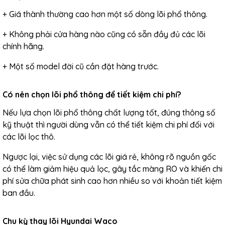
+ Giá thành thường cao hơn một số dòng lõi phổ thông.
+ Không phải cửa hàng nào cũng có sẵn đầy đủ các lõi
chính hãng.
+ Một số model đời cũ cần đặt hàng trước.
Có nên chọn lõi phổ thông để tiết kiệm chi phí?
Nếu lựa chọn lõi phổ thông chất lượng tốt, đúng thông số
kỹ thuật thì người dùng vẫn có thể tiết kiệm chi phí đối với
các lõi lọc thô.
Ngược lại, việc sử dụng các lõi giá rẻ, không rõ nguồn gốc
có thể làm giảm hiệu quả lọc, gây tắc màng RO và khiến chi
phí sửa chữa phát sinh cao hơn nhiều so với khoản tiết kiệm
ban đầu.
Chu kỳ thay lõi Hyundai Waco