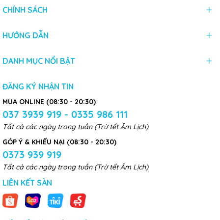
CHÍNH SÁCH
HƯỚNG DẪN
DANH MỤC NỔI BẬT
ĐĂNG KÝ NHẬN TIN
MUA ONLINE (08:30 - 20:30)
037 3939 919 - 0335 986 111
Tất cả các ngày trong tuần (Trừ tết Âm Lịch)
GÓP Ý & KHIẾU NẠI (08:30 - 20:30)
0373 939 919
Tất cả các ngày trong tuần (Trừ tết Âm Lịch)
LIÊN KẾT SÀN