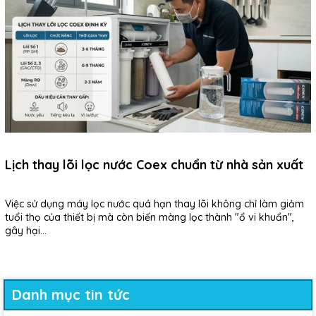
Lịch thay lõi lọc nước Coex chuẩn từ nhà sản xuất
Việc sử dụng máy lọc nước quá hạn thay lõi không chỉ làm giảm
tuổi thọ của thiết bị mà còn biến màng lọc thành "ổ vi khuẩn",
gây hại...
Danh mục tin tức