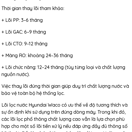
Thời gian thay lõi tham khảo:
+ Lõi PP: 3–6 tháng
+ Lõi GAC: 6–9 tháng
+ Lõi CTO: 9–12 tháng
+ Màng RO: khoảng 24–36 tháng
+ Lõi chức năng: 12–24 tháng (tùy từng loại và chất lượng
nguồn nước).
Việc thay lõi đúng thời gian giúp duy trì chất lượng nước và
bảo vệ toàn bộ hệ thống lọc.
Lõi lọc nước Hyundai Waco có ưu thế về độ tương thích và
sự ổn định khi sử dụng trên đúng dòng máy. Trong khi đó,
các lõi lọc phổ thông chất lượng cao vẫn là lựa chọn phù
hợp cho một số lõi tiền xử lý nếu đáp ứng đầy đủ thông số