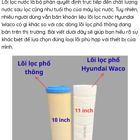
Lõi lọc nước là bộ phận quyết định trực tiếp đến chất lượng
nước sau lọc cũng như tuổi thọ của máy lọc nước. Tuy nhiên,
nhiều người dùng vẫn băn khoăn liệu
lõi lọc nước Hyundai
Waco
có gì khác so với các dòng lõi lọc phổ thông đang
bán trên thị trường. Bài viết dưới đây sẽ giúp bạn hiểu rõ sự
khác biệt để lựa chọn đúng loại lõi phù hợp với thiết bị của
mình.