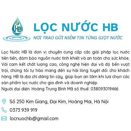
Lọc Nước HB là đơn vị chuyên cung cấp các giải pháp lọc nước
tiên tiến, đảm bảo nguồn nước tinh khiết và an toàn cho sức khỏe.
Với cam kết chất lượng cao, công nghệ hiện đại và độ bền vượt
trội, chúng tôi tự hào mang đến sự hài lòng tuyệt đối cho khách
hàng. HB là địa chỉ đáng tin cậy, giúp bạn an tâm khi lựa chọn các
sản phẩm lọc nước cho gia đình và doanh nghiệp.
Người đại diện: Hoàng Trung Bình Mã số thuế: 038093019466
Số 250 Kim Giang, Đại Kim, Hoàng Mai, Hà Nội
0373 939 919
locnuochb@gmail.com