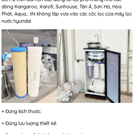
dòng Kangaroo, Karofi, Sunhouse, Tân Á, Sơn Hà, Hòa
Phát, Aqua... thì không lắp vừa vào các cốc lọc của máy lọc
nước hyundai
+ Đúng kích thước.
+ Đúng lưu lượng thiết kế.