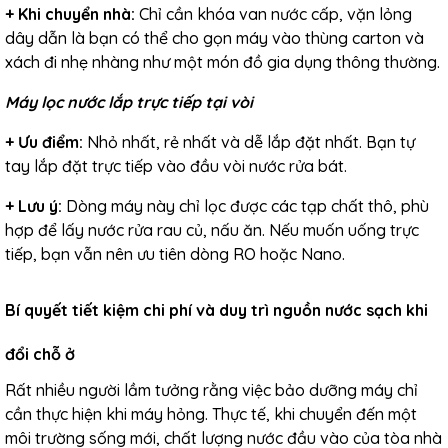
+
Khi chuyển nhà:
Chỉ cần khóa van nước cấp, vặn lỏng
dây dẫn là bạn có thể cho gọn máy vào thùng carton và
xách đi nhẹ nhàng như một món đồ gia dụng thông thường.
Máy lọc nước lắp trực tiếp tại vòi
+
Ưu điểm:
Nhỏ nhất, rẻ nhất và dễ lắp đặt nhất. Bạn tự
tay lắp đặt trực tiếp vào đầu vòi nước rửa bát.
+
Lưu ý:
Dòng máy này chỉ lọc được các tạp chất thô, phù
hợp để lấy nước rửa rau củ, nấu ăn. Nếu muốn uống trực
tiếp, bạn vẫn nên ưu tiên dòng RO hoặc Nano.
Bí quyết tiết kiệm chi phí và duy trì nguồn nước sạch khi
đổi chỗ ở
Rất nhiều người lầm tưởng rằng việc bảo dưỡng máy chỉ
cần thực hiện khi máy hỏng. Thực tế, khi chuyển đến một
môi trường sống mới, chất lượng nước đầu vào của tòa nhà