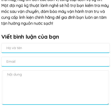
Một đội ngũ kỹ thuật lành nghề sẽ hỗ trợ bạn kiểm tra máy
móc sau vận chuyển, đảm bảo máy vận hành trơn tru và
cung cấp linh kiện chính hãng để gia đình bạn luôn an tâm
tận hưởng nguồn nước sạch!
Viết bình luận của bạn