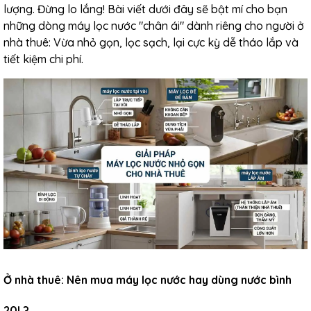
lượng. Đừng lo lắng! Bài viết dưới đây sẽ bật mí cho bạn
những dòng máy lọc nước "chân ái" dành riêng cho người ở
nhà thuê: Vừa nhỏ gọn, lọc sạch, lại cực kỳ dễ tháo lắp và
tiết kiệm chi phí.
Ở nhà thuê: Nên mua máy lọc nước hay dùng nước bình
20L?