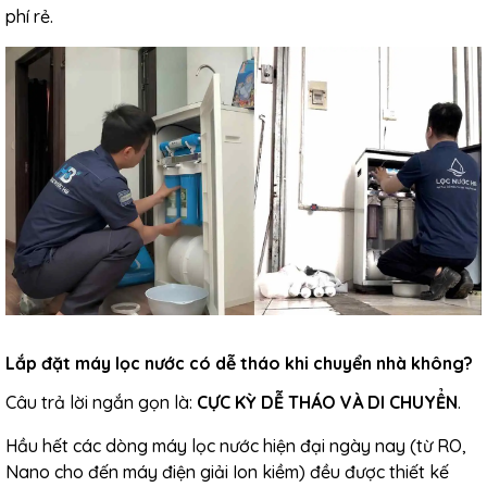
phí rẻ.
Lắp đặt máy lọc nước có dễ tháo khi chuyển nhà không?
Câu trả lời ngắn gọn là:
CỰC KỲ DỄ THÁO VÀ DI CHUYỂN
.
Hầu hết các dòng máy lọc nước hiện đại ngày nay (từ RO,
Nano cho đến máy điện giải Ion kiềm) đều được thiết kế