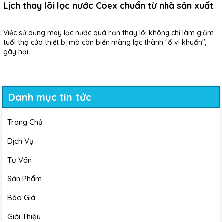
Lịch thay lõi lọc nước Coex chuẩn từ nhà sản xuất
Việc sử dụng máy lọc nước quá hạn thay lõi không chỉ làm giảm
tuổi thọ của thiết bị mà còn biến màng lọc thành "ổ vi khuẩn",
gây hại...
Danh mục tin tức
Trang Chủ
Dịch Vụ
Tư Vấn
Sản Phẩm
Báo Giá
Giới Thiệu