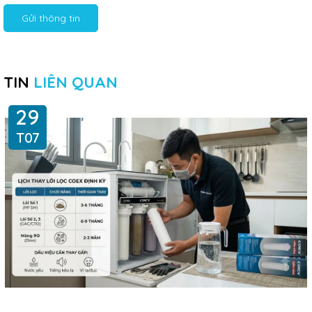
Gửi thông tin
TIN
LIÊN QUAN
29
T07