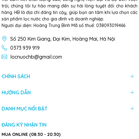
trội, chúng tôi tự hào mang đến sự hài lòng tuyệt đối cho khách
hàng. HB là địa chỉ đáng tin cậy, giúp bạn an tâm khi lựa chọn các
sản phẩm lọc nước cho gia đình và doanh nghiệp.
Người đại diện: Hoàng Trung Bình Mã số thuế: 038093019466
Số 250 Kim Giang, Đại Kim, Hoàng Mai, Hà Nội
0373 939 919
locnuochb@gmail.com
CHÍNH SÁCH
HƯỚNG DẪN
DANH MỤC NỔI BẬT
ĐĂNG KÝ NHẬN TIN
MUA ONLINE (08:30 - 20:30)