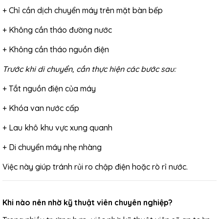
+ Chỉ cần dịch chuyển máy trên mặt bàn bếp
+ Không cần tháo đường nước
+ Không cần tháo nguồn điện
Trước khi di chuyển, cần thực hiện các bước sau:
+ Tắt nguồn điện của máy
+ Khóa van nước cấp
+ Lau khô khu vực xung quanh
+ Di chuyển máy nhẹ nhàng
Việc này giúp tránh rủi ro chập điện hoặc rò rỉ nước.
Khi nào nên nhờ kỹ thuật viên chuyên nghiệp?