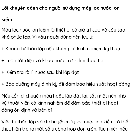
Lời khuyên dành cho người sử dụng máy lọc nước ion
kiềm
Máy lọc nước ion kiềm là thiết bị có giá trị cao và cấu tạo
khá phức tạp. Vì vậy người dùng nên lưu ý:
+ Không tự tháo lắp nếu không có kinh nghiệm kỹ thuật
+ Luôn tắt điện và khóa nước trước khi thao tác
+ Kiểm tra rò rỉ nước sau khi lắp đặt
+ Bảo dưỡng máy định kỳ để đảm bảo hiệu suất hoạt động
Nếu cần di chuyển máy hoặc lắp đặt lại, tốt nhất nên nhờ
kỹ thuật viên có kinh nghiệm để đảm bảo thiết bị hoạt
động ổn định và bền bỉ.
Việc tự tháo lắp và di chuyển máy lọc nước ion kiềm có thể
thực hiện trong một số trường hợp đơn giản. Tuy nhiên nếu