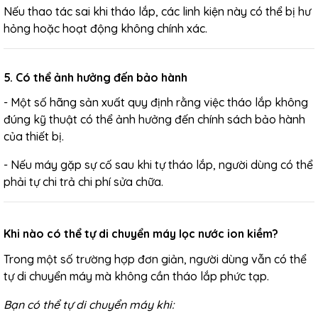
Nếu thao tác sai khi tháo lắp, các linh kiện này có thể bị hư
hỏng hoặc hoạt động không chính xác.
5. Có thể ảnh hưởng đến bảo hành
- Một số hãng sản xuất quy định rằng việc tháo lắp không
đúng kỹ thuật có thể ảnh hưởng đến chính sách bảo hành
của thiết bị.
- Nếu máy gặp sự cố sau khi tự tháo lắp, người dùng có thể
phải tự chi trả chi phí sửa chữa.
Khi nào có thể tự di chuyển máy lọc nước ion kiềm?
Trong một số trường hợp đơn giản, người dùng vẫn có thể
tự di chuyển máy mà không cần tháo lắp phức tạp.
Bạn có thể tự di chuyển máy khi: