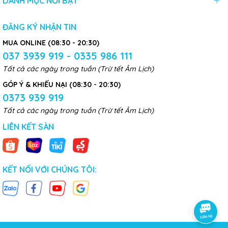
DANH MỤC NỔI BẬT
ĐĂNG KÝ NHẬN TIN
MUA ONLINE (08:30 - 20:30)
037 3939 919 - 0335 986 111
Tất cả các ngày trong tuần (Trừ tết Âm Lịch)
GÓP Ý & KHIẾU NẠI (08:30 - 20:30)
0373 939 919
Tất cả các ngày trong tuần (Trừ tết Âm Lịch)
LIÊN KẾT SÀN
KẾT NỐI VỚI CHÚNG TÔI: