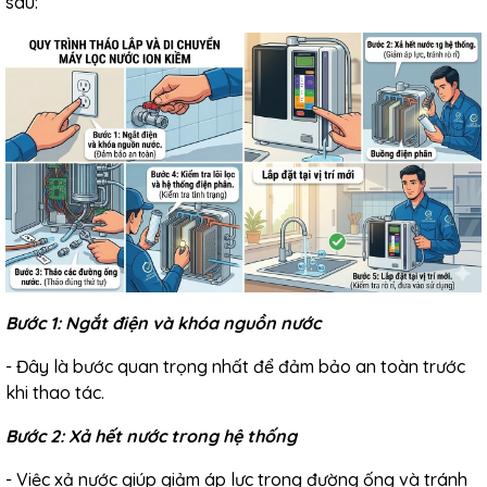
sau:
Bước 1: Ngắt điện và khóa nguồn nước
- Đây là bước quan trọng nhất để đảm bảo an toàn trước
khi thao tác.
Bước 2: Xả hết nước trong hệ thống
- Việc xả nước giúp giảm áp lực trong đường ống và tránh