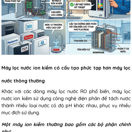
Máy lọc nước ion kiềm có cấu tạo phức tạp hơn máy lọc
nước thông thường
Khác với các dòng máy lọc nước RO phổ biến, máy lọc
nước ion kiềm sử dụng công nghệ điện phân để tách nước
thành nhiều loại nước có độ pH khác nhau, phục vụ nhiều
mục đích sử dụng.
Một máy ion kiềm thường bao gồm các bộ phận chính
như: