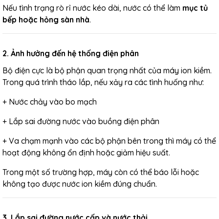
Nếu tình trạng
rò rỉ nước
kéo dài, nước có thể làm
mục tủ
bếp hoặc hỏng sàn nhà
.
2. Ảnh hưởng đến hệ thống điện phân
Bộ điện cực là bộ phận quan trọng nhất của máy ion kiềm.
Trong quá trình tháo lắp, nếu xảy ra các tình huống như:
+ Nước chảy vào bo mạch
+ Lắp sai đường nước vào buồng điện phân
+ Va chạm mạnh vào các bộ phận bên trong
thì máy có thể
hoạt động không ổn định hoặc giảm hiệu suất.
Trong một số trường hợp, máy còn có thể báo lỗi hoặc
không tạo được nước ion kiềm đúng chuẩn.
3. Lắp sai đường nước cấp và nước thải