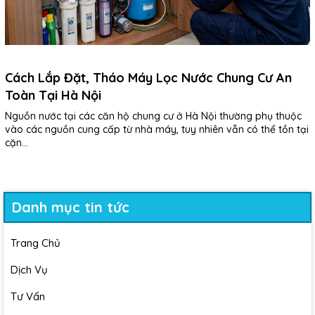
Cách Lắp Đặt, Tháo Máy Lọc Nước Chung Cư An
Toàn Tại Hà Nội
Nguồn nước tại các căn hộ chung cư ở Hà Nội thường phụ thuộc
vào các nguồn cung cấp từ nhà máy, tuy nhiên vẫn có thể tồn tại
cặn...
Danh mục tin tức
Trang Chủ
Dịch Vụ
Tư Vấn