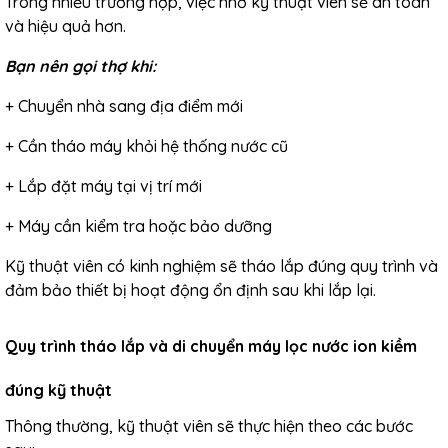
Trong nhiều trường hợp, việc nhờ kỹ thuật viên sẽ an toàn
và hiệu quả hơn.
Bạn nên gọi thợ khi:
+ Chuyển nhà sang địa điểm mới
+ Cần tháo máy khỏi hệ thống nước cũ
+ Lắp đặt máy tại vị trí mới
+ Máy cần kiểm tra hoặc bảo dưỡng
Kỹ thuật viên có kinh nghiệm sẽ tháo lắp đúng quy trình và
đảm bảo thiết bị hoạt động ổn định sau khi lắp lại.
Quy trình tháo lắp và di chuyển máy lọc nước ion kiềm
đúng kỹ thuật
Thông thường, kỹ thuật viên sẽ thực hiện theo các bước