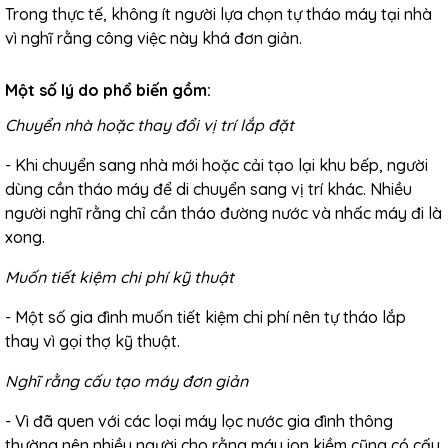
Trong thực tế, không ít người lựa chọn tự tháo máy tại nhà
vì nghĩ rằng công việc này khá đơn giản.
Một số lý do phổ biến gồm:
Chuyển nhà hoặc thay đổi vị trí lắp đặt
- Khi chuyển sang nhà mới hoặc cải tạo lại khu bếp, người
dùng cần tháo máy để di chuyển sang vị trí khác. Nhiều
người nghĩ rằng chỉ cần tháo đường nước và nhấc máy đi là
xong.
Muốn tiết kiệm chi phí kỹ thuật
- Một số gia đình muốn tiết kiệm chi phí nên tự tháo lắp
thay vì gọi thợ kỹ thuật.
Nghĩ rằng cấu tạo máy đơn giản
- Vì đã quen với các loại máy lọc nước gia đình thông
thường nên nhiều người cho rằng máy ion kiềm cũng có cấu