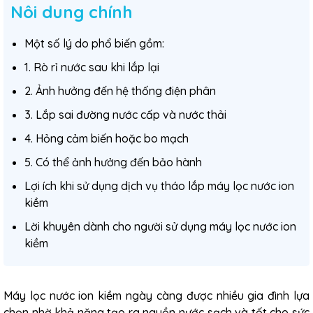
Nôi dung chính
Một số lý do phổ biến gồm:
1. Rò rỉ nước sau khi lắp lại
2. Ảnh hưởng đến hệ thống điện phân
3. Lắp sai đường nước cấp và nước thải
4. Hỏng cảm biến hoặc bo mạch
5. Có thể ảnh hưởng đến bảo hành
Lợi ích khi sử dụng dịch vụ tháo lắp máy lọc nước ion
kiềm
Lời khuyên dành cho người sử dụng máy lọc nước ion
kiềm
Máy lọc nước ion kiềm
ngày càng được nhiều gia đình lựa
chọn nhờ khả năng tạo ra nguồn nước sạch và tốt cho sức