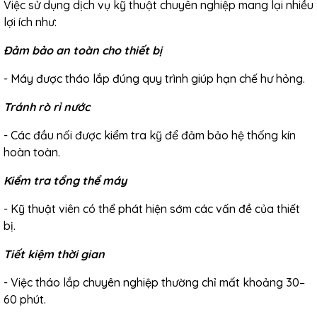
Việc sử dụng dịch vụ kỹ thuật chuyên nghiệp mang lại nhiều
lợi ích như:
Đảm bảo an toàn cho thiết bị
-
Máy được tháo lắp đúng quy trình giúp hạn chế hư hỏng.
Tránh rò rỉ nước
-
Các đầu nối được kiểm tra kỹ để đảm bảo hệ thống kín
hoàn toàn.
Kiểm tra tổng thể máy
-
Kỹ thuật viên có thể phát hiện sớm các vấn đề của thiết
bị.
Tiết kiệm thời gian
-
Việc tháo lắp chuyên nghiệp thường chỉ mất khoảng 30–
60 phút.