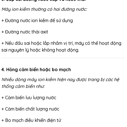
Máy ion kiềm thường có hai đường nước:
+ Đường nước ion kiềm để sử dụng
+ Đường nước thải axit
+ Nếu đấu sai hoặc lắp nhầm vị trí, máy có thể hoạt động
sai nguyên lý hoặc không hoạt động.
4. Hỏng cảm biến hoặc bo mạch
Nhiều dòng máy ion kiềm hiện nay được trang bị các hệ
thống cảm biến như:
+ Cảm biến lưu lượng nước
+ Cảm biến chất lượng nước
+ Bo mạch điều khiển điện tử