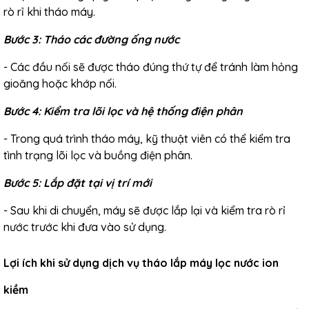
rò rỉ khi tháo máy.
Bước 3: Tháo các đường ống nước
- Các đầu nối sẽ được tháo đúng thứ tự để tránh làm hỏng
gioăng hoặc khớp nối.
Bước 4: Kiểm tra lõi lọc và hệ thống điện phân
- Trong quá trình tháo máy, kỹ thuật viên có thể kiểm tra
tình trạng lõi lọc và buồng điện phân.
Bước 5: Lắp đặt tại vị trí mới
- Sau khi di chuyển, máy sẽ được lắp lại và kiểm tra rò rỉ
nước trước khi đưa vào sử dụng.
Lợi ích khi sử dụng dịch vụ tháo lắp máy lọc nước ion
kiềm