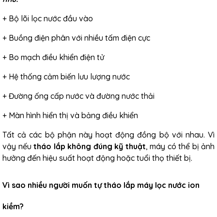
+ Bộ lõi lọc nước đầu vào
+ Buồng điện phân với nhiều tấm điện cực
+ Bo mạch điều khiển điện tử
+ Hệ thống cảm biến lưu lượng nước
+ Đường ống cấp nước và đường nước thải
+ Màn hình hiển thị và bảng điều khiển
Tất cả các bộ phận này hoạt động đồng bộ với nhau. Vì
vậy nếu
tháo lắp không đúng kỹ thuật
, máy có thể bị ảnh
hưởng đến hiệu suất hoạt động hoặc tuổi thọ thiết bị.
Vì sao nhiều người muốn tự tháo lắp máy lọc nước ion
kiềm?