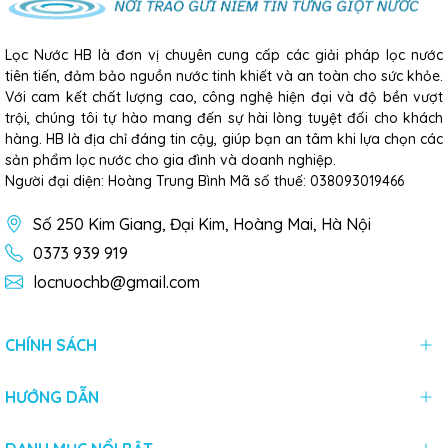
Lọc Nước HB là đơn vị chuyên cung cấp các giải pháp lọc nước
tiên tiến, đảm bảo nguồn nước tinh khiết và an toàn cho sức khỏe.
Với cam kết chất lượng cao, công nghệ hiện đại và độ bền vượt
trội, chúng tôi tự hào mang đến sự hài lòng tuyệt đối cho khách
hàng. HB là địa chỉ đáng tin cậy, giúp bạn an tâm khi lựa chọn các
sản phẩm lọc nước cho gia đình và doanh nghiệp.
Người đại diện: Hoàng Trung Bình Mã số thuế: 038093019466
Số 250 Kim Giang, Đại Kim, Hoàng Mai, Hà Nội
0373 939 919
locnuochb@gmail.com
CHÍNH SÁCH
HƯỚNG DẪN