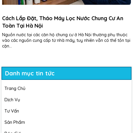
Cách Lắp Đặt, Tháo Máy Lọc Nước Chung Cư An
Toàn Tại Hà Nội
Nguồn nước tại các căn hộ chung cư ở Hà Nội thường phụ thuộc
vào các nguồn cung cấp từ nhà máy, tuy nhiên vẫn có thể tồn tại
cặn...
Danh mục tin tức
Trang Chủ
Dịch Vụ
Tư Vấn
Sản Phẩm