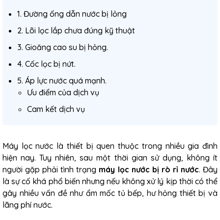
1. Đường ống dẫn nước bị lỏng
2. Lõi lọc lắp chưa đúng kỹ thuật
3. Gioăng cao su bị hỏng.
4. Cốc lọc bị nứt.
5. Áp lực nước quá mạnh.
Ưu điểm của dịch vụ
Cam kết dịch vụ
Máy lọc nước là thiết bị quen thuộc trong nhiều gia đình
hiện nay. Tuy nhiên, sau một thời gian sử dụng, không ít
người gặp phải tình trạng
máy lọc nước bị rò rỉ nước
. Đây
là sự cố khá phổ biến nhưng nếu không xử lý kịp thời có thể
gây nhiều vấn đề như ẩm mốc tủ bếp, hư hỏng thiết bị và
lãng phí nước.