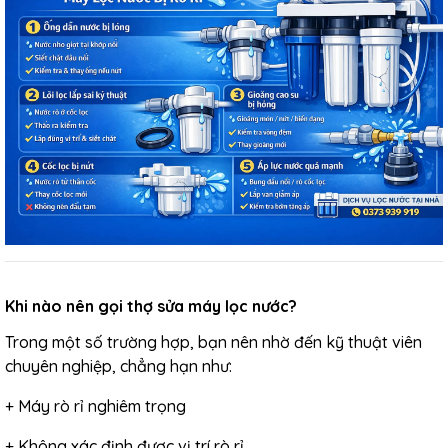
Khi nào nên gọi thợ sửa máy lọc nước?
Trong một số trường hợp, bạn nên nhờ đến kỹ thuật viên
chuyên nghiệp, chẳng hạn như:
+ Máy rò rỉ nghiêm trọng
+ Không xác định được vị trí rò rỉ