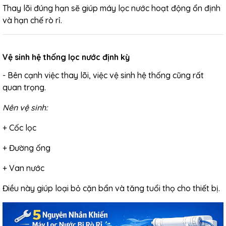
Thay lõi đúng hạn sẽ giúp máy lọc nước hoạt động ổn định
và hạn chế rò rỉ.
Vệ sinh hệ thống lọc nước định kỳ
- Bên cạnh việc thay lõi, việc vệ sinh hệ thống cũng rất
quan trọng.
Nên vệ sinh:
+ Cốc lọc
+ Đường ống
+ Van nước
Điều này giúp loại bỏ cặn bẩn và tăng tuổi thọ cho thiết bị.