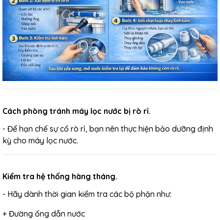
Cách phòng tránh máy lọc nước bị rò rỉ.
- Để hạn chế sự cố rò rỉ, bạn nên thực hiện bảo dưỡng định
kỳ cho máy lọc nước.
Kiểm tra hệ thống hàng tháng.
- Hãy dành thời gian kiểm tra các bộ phận như:
+ Đường ống dẫn nước