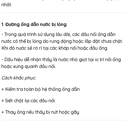
nhất.
1. Đường ống dẫn nước bị lỏng
- Trong quá trình sử dụng lâu dài, các đầu nối ống dẫn
nước có thể bị lỏng do rung động hoặc lắp đặt chưa chặt.
Khi đó nước sẽ rò rỉ tại các khớp nối hoặc đầu ống.
- Dấu hiệu dễ nhận thấy là nước nhỏ giọt tại vị trí nối ống
hoặc xung quanh đầu nối.
Cách khắc phục:
+ Kiểm tra toàn bộ hệ thống ống dẫn
+ Siết chặt lại các đầu nối
+ Thay ống nếu thấy bị nứt hoặc gãy