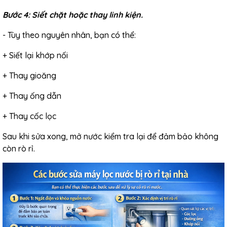
Bước 4: Siết chặt hoặc thay linh kiện.
- Tùy theo nguyên nhân, bạn có thể:
+ Siết lại khớp nối
+ Thay gioăng
+ Thay ống dẫn
+ Thay cốc lọc
Sau khi sửa xong, mở nước kiểm tra lại để đảm bảo không
còn rò rỉ.