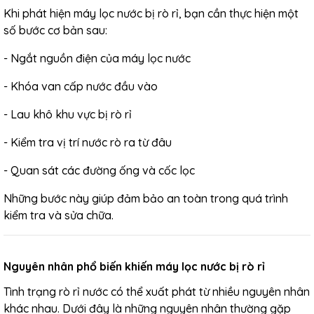
Khi phát hiện máy lọc nước bị rò rỉ, bạn cần thực hiện một
số bước cơ bản sau:
- Ngắt nguồn điện của máy lọc nước
- Khóa van cấp nước đầu vào
- Lau khô khu vực bị rò rỉ
- Kiểm tra vị trí nước rò ra từ đâu
- Quan sát các đường ống và cốc lọc
Những bước này giúp đảm bảo an toàn trong quá trình
kiểm tra và sửa chữa.
Nguyên nhân phổ biến khiến máy lọc nước bị rò rỉ
Tình trạng rò rỉ nước có thể xuất phát từ nhiều nguyên nhân
khác nhau. Dưới đây là những nguyên nhân thường gặp