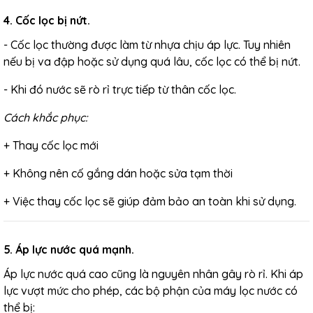
4. Cốc lọc bị nứt.
- Cốc lọc thường được làm từ nhựa chịu áp lực. Tuy nhiên
nếu bị va đập hoặc sử dụng quá lâu, cốc lọc có thể bị nứt.
- Khi đó nước sẽ rò rỉ trực tiếp từ thân cốc lọc.
Cách khắc phục:
+
Thay cốc lọc mới
+
Không nên cố gắng dán hoặc sửa tạm thời
+
Việc thay cốc lọc sẽ giúp đảm bảo an toàn khi sử dụng.
5. Áp lực nước quá mạnh.
Áp lực nước quá cao cũng là nguyên nhân gây rò rỉ. Khi áp
lực vượt mức cho phép, các bộ phận của máy lọc nước có
thể bị: