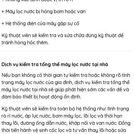
+ Máy lọc nước bị hỏng bơm hoặc van
+ Hệ thống điện của máy gặp sự cố
Kỹ thuật viên sẽ kiểm tra và sửa chữa đúng kỹ thuật để
tránh hỏng hóc thêm.
Dịch vụ kiểm tra tổng thể máy lọc nước tại nhà
Nếu bạn không có thời gian tự kiểm tra hoặc không rõ tình
trạng máy lọc nước của gia đình, dịch vụ kiểm tra tổng thể
máy lọc nước tại nhà sẽ giúp phát hiện sớm các vấn đề và
đảm bảo thiết bị hoạt động ổn định.
Kỹ thuật viên sẽ kiểm tra toàn bộ hệ thống như: tình trạng
rò rỉ nước, áp lực nước, bơm máy lọc, lõi lọc và thời hạn
thay lõi, đường ống dẫn nước, khớp nối và van nước. Đồng
thời tiến hành vệ sinh cốc lọc và tư vấn thay lõi hoặc sửa