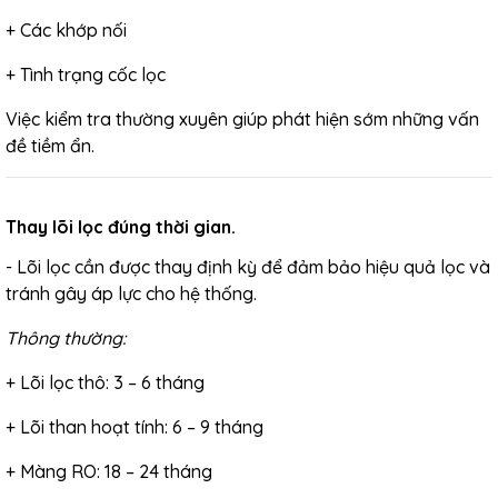
+ Các khớp nối
+ Tình trạng cốc lọc
Việc kiểm tra thường xuyên giúp phát hiện sớm những vấn
đề tiềm ẩn.
Thay lõi lọc đúng thời gian.
- Lõi lọc cần được thay định kỳ để đảm bảo hiệu quả lọc và
tránh gây áp lực cho hệ thống.
Thông thường:
+ Lõi lọc thô: 3 – 6 tháng
+ Lõi than hoạt tính: 6 – 9 tháng
+ Màng RO: 18 – 24 tháng