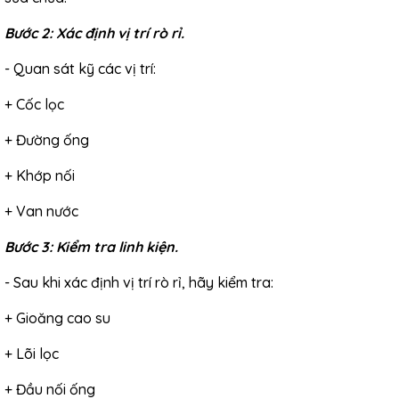
Bước 2: Xác định vị trí rò rỉ.
- Quan sát kỹ các vị trí:
+ Cốc lọc
+ Đường ống
+ Khớp nối
+ Van nước
Bước 3: Kiểm tra linh kiện.
- Sau khi xác định vị trí rò rỉ, hãy kiểm tra:
+ Gioăng cao su
+ Lõi lọc
+ Đầu nối ống