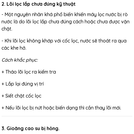
2. Lõi lọc lắp chưa đúng kỹ thuật
- Một nguyên nhân khá phổ biến khiến máy lọc nước bị rò
nước là do lõi lọc lắp chưa đúng cách hoặc chưa được vặn
chặt.
- Khi lõi lọc không khớp với cốc lọc, nước sẽ thoát ra qua
các khe hở.
Cách khắc phục:
+ Tháo lõi lọc ra kiểm tra
+ Lắp lại đúng vị trí
+ Siết chặt cốc lọc
+ Nếu lõi lọc bị nứt hoặc biến dạng thì cần thay lõi mới.
3. Gioăng cao su bị hỏng.