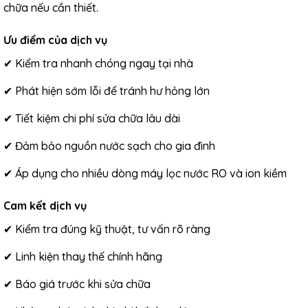
chữa nếu cần thiết.
Ưu điểm của dịch vụ
✔ Kiểm tra nhanh chóng ngay tại nhà
✔ Phát hiện sớm lỗi để tránh hư hỏng lớn
✔ Tiết kiệm chi phí sửa chữa lâu dài
✔ Đảm bảo nguồn nước sạch cho gia đình
✔ Áp dụng cho nhiều dòng
máy lọc nước RO
và ion kiềm
Cam kết dịch vụ
✔ Kiểm tra đúng kỹ thuật, tư vấn rõ ràng
✔ Linh kiện thay thế chính hãng
✔ Báo giá trước khi sửa chữa