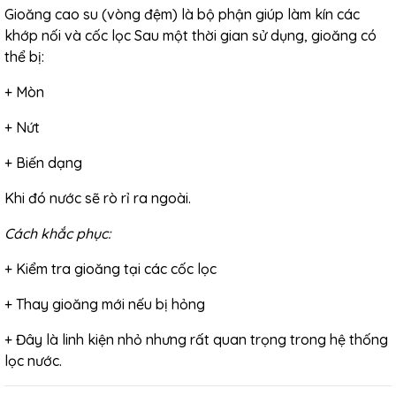
Gioăng cao su (vòng đệm) là bộ phận giúp làm kín các
khớp nối và
cốc lọc
Sau một thời gian sử dụng, gioăng có
thể bị:
+ Mòn
+ Nứt
+ Biến dạng
Khi đó nước sẽ rò rỉ ra ngoài.
Cách khắc phục:
+
Kiểm tra gioăng tại các cốc lọc
+
Thay gioăng mới nếu bị hỏng
+
Đây là linh kiện nhỏ nhưng rất quan trọng trong hệ thống
lọc nước.