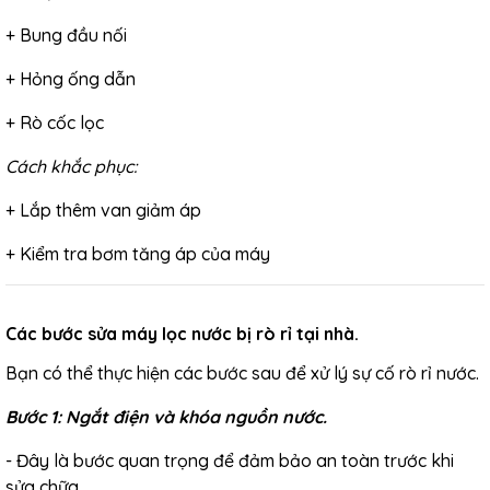
+
Bung đầu nối
+
Hỏng ống dẫn
+
Rò cốc lọc
Cách khắc phục:
+
Lắp thêm van giảm áp
+
Kiểm tra bơm tăng áp của máy
Các bước sửa máy lọc nước bị rò rỉ tại nhà.
Bạn có thể thực hiện các bước sau để xử lý sự cố rò rỉ nước.
Bước 1: Ngắt điện và khóa nguồn nước.
- Đây là bước quan trọng để đảm bảo an toàn trước khi
sửa chữa.