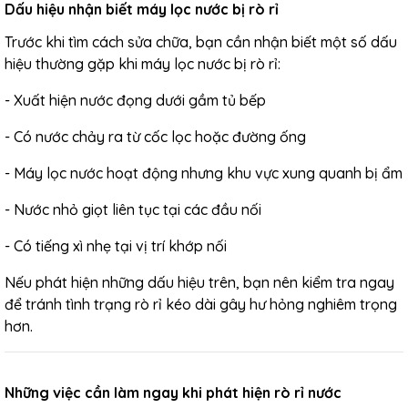
Dấu hiệu nhận biết máy lọc nước bị rò rỉ
Trước khi tìm cách sửa chữa, bạn cần nhận biết một số dấu
hiệu thường gặp khi máy lọc nước bị rò rỉ:
- Xuất hiện nước đọng dưới gầm tủ bếp
- Có nước chảy ra từ cốc lọc hoặc đường ống
- Máy lọc nước hoạt động nhưng khu vực xung quanh bị ẩm
- Nước nhỏ giọt liên tục tại các đầu nối
- Có tiếng xì nhẹ tại vị trí khớp nối
Nếu phát hiện những dấu hiệu trên, bạn nên kiểm tra ngay
để tránh tình trạng rò rỉ kéo dài gây hư hỏng nghiêm trọng
hơn.
Những việc cần làm ngay khi phát hiện rò rỉ nước