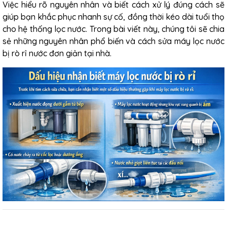
Việc hiểu rõ nguyên nhân và biết cách xử lý đúng cách sẽ
giúp bạn khắc phục nhanh sự cố, đồng thời kéo dài tuổi thọ
cho hệ thống lọc nước. Trong bài viết này, chúng tôi sẽ chia
sẻ những nguyên nhân phổ biến và cách sửa máy lọc nước
bị rò rỉ nước đơn giản tại nhà.