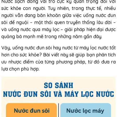
Nước sạch đóng vai trò cực kỳ quan trọng đối với
sức khỏe con người. Tuy nhiên, trong thực tế, nhiều
người vẫn đang băn khoăn giữa việc uống nước đun
sôi để nguội – một thói quen truyền thống lâu đời –
và uống nước qua máy lọc – giải pháp hiện đại được
quảng bá mạnh mẽ trong những năm gần đây.
Vậy, uống nước đun sôi hay nước từ
máy lọc nước
tốt
hơn cho sức khỏe? Bài viết này sẽ giúp bạn phân tích
ưu nhược điểm của từng phương pháp, từ đó đưa ra
lựa chọn phù hợp.