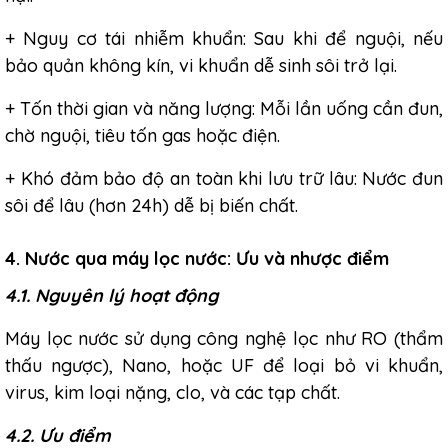
+ Nguy cơ tái nhiễm khuẩn: Sau khi để nguội, nếu
bảo quản không kín, vi khuẩn dễ sinh sôi trở lại.
+ Tốn thời gian và năng lượng: Mỗi lần uống cần đun,
chờ nguội, tiêu tốn gas hoặc điện.
+ Khó đảm bảo độ an toàn khi lưu trữ lâu: Nước đun
sôi để lâu (hơn 24h) dễ bị biến chất.
4. Nước qua máy lọc nước: Ưu và nhược điểm
4.1. Nguyên lý hoạt động
Máy lọc nước sử dụng công nghệ lọc như RO (thẩm
thấu ngược), Nano, hoặc UF để loại bỏ vi khuẩn,
virus, kim loại nặng, clo, và các tạp chất.
4.2. Ưu điểm