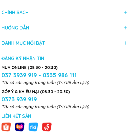
CHÍNH SÁCH
HƯỚNG DẪN
DANH MỤC NỔI BẬT
ĐĂNG KÝ NHẬN TIN
MUA ONLINE (08:30 - 20:30)
037 3939 919 - 0335 986 111
Tất cả các ngày trong tuần (Trừ tết Âm Lịch)
GÓP Ý & KHIẾU NẠI (08:30 - 20:30)
0373 939 919
Tất cả các ngày trong tuần (Trừ tết Âm Lịch)
LIÊN KẾT SÀN