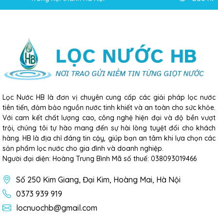
Lọc Nước HB là đơn vị chuyên cung cấp các giải pháp lọc nước
tiên tiến, đảm bảo nguồn nước tinh khiết và an toàn cho sức khỏe.
Với cam kết chất lượng cao, công nghệ hiện đại và độ bền vượt
trội, chúng tôi tự hào mang đến sự hài lòng tuyệt đối cho khách
hàng. HB là địa chỉ đáng tin cậy, giúp bạn an tâm khi lựa chọn các
sản phẩm lọc nước cho gia đình và doanh nghiệp.
Người đại diện: Hoàng Trung Bình Mã số thuế: 038093019466
Số 250 Kim Giang, Đại Kim, Hoàng Mai, Hà Nội
0373 939 919
locnuochb@gmail.com