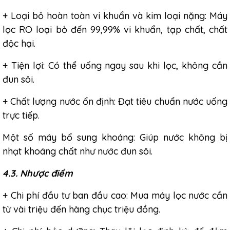
+ Loại bỏ hoàn toàn vi khuẩn và kim loại nặng: Máy
lọc RO loại bỏ đến 99,99% vi khuẩn, tạp chất, chất
độc hại.
+ Tiện lợi: Có thể uống ngay sau khi lọc, không cần
đun sôi.
+ Chất lượng nước ổn định: Đạt tiêu chuẩn nước uống
trực tiếp.
Một số máy bổ sung khoáng: Giúp nước không bị
nhạt khoáng chất như nước đun sôi.
4.3. Nhược điểm
+ Chi phí đầu tư ban đầu cao: Mua máy lọc nước cần
từ vài triệu đến hàng chục triệu đồng.