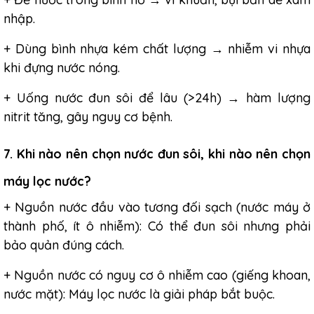
nhập.
+ Dùng bình nhựa kém chất lượng → nhiễm vi nhựa
khi đựng nước nóng.
+ Uống nước đun sôi để lâu (>24h) → hàm lượng
nitrit tăng, gây nguy cơ bệnh.
7. Khi nào nên chọn nước đun sôi, khi nào nên chọn
máy lọc nước?
+ Nguồn nước đầu vào tương đối sạch (nước máy ở
thành phố, ít ô nhiễm): Có thể đun sôi nhưng phải
bảo quản đúng cách.
+ Nguồn nước có nguy cơ ô nhiễm cao (giếng khoan,
nước mặt): Máy lọc nước là giải pháp bắt buộc.