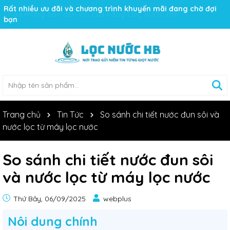
Rất nhiều ưu đãi và chương trình khuyến mãi đang chờ đợi
bạn
Trang chủ
Tin Tức
So sánh chi tiết nước đun sôi và
nước lọc từ máy lọc nước
So sánh chi tiết nước đun sôi
và nước lọc từ máy lọc nước
Thứ Bảy, 06/09/2025
webplus
Nôi dung chính