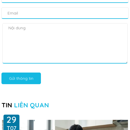
Gửi thông tin
TIN
LIÊN QUAN
29
T07