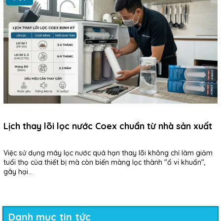
Lịch thay lõi lọc nước Coex chuẩn từ nhà sản xuất
Việc sử dụng máy lọc nước quá hạn thay lõi không chỉ làm giảm
tuổi thọ của thiết bị mà còn biến màng lọc thành "ổ vi khuẩn",
gây hại...
Danh mục tin tức