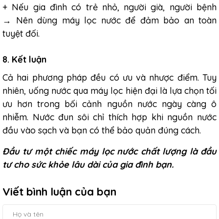
+ Nếu gia đình có trẻ nhỏ, người già, người bệnh
→ Nên dùng máy lọc nước để đảm bảo an toàn
tuyệt đối.
8. Kết luận
Cả hai phương pháp đều có ưu và nhược điểm. Tuy
nhiên, uống nước qua máy lọc hiện đại là lựa chọn tối
ưu hơn trong bối cảnh nguồn nước ngày càng ô
nhiễm. Nước đun sôi chỉ thích hợp khi nguồn nước
đầu vào sạch và bạn có thể bảo quản đúng cách.
Đầu tư một chiếc máy lọc nước chất lượng là đầu
tư cho sức khỏe lâu dài của gia đình bạn.
Viết bình luận của bạn