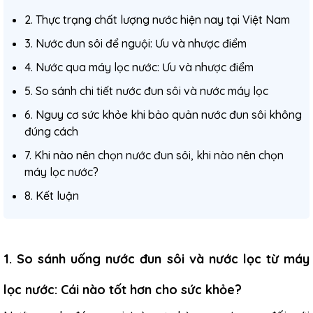
2. Thực trạng chất lượng nước hiện nay tại Việt Nam
3. Nước đun sôi để nguội: Ưu và nhược điểm
4. Nước qua máy lọc nước: Ưu và nhược điểm
5. So sánh chi tiết nước đun sôi và nước máy lọc
6. Nguy cơ sức khỏe khi bảo quản nước đun sôi không
đúng cách
7. Khi nào nên chọn nước đun sôi, khi nào nên chọn
máy lọc nước?
8. Kết luận
1. So sánh uống nước đun sôi và nước lọc từ máy
lọc nước: Cái nào tốt hơn cho sức khỏe?