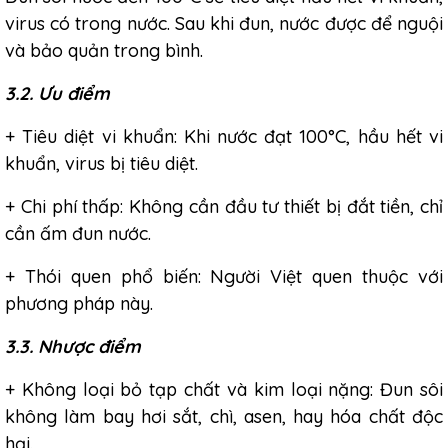
virus có trong nước. Sau khi đun, nước được để nguội
và bảo quản trong bình.
3.2. Ưu điểm
+ Tiêu diệt vi khuẩn: Khi nước đạt 100°C, hầu hết vi
khuẩn, virus bị tiêu diệt.
+ Chi phí thấp: Không cần đầu tư thiết bị đắt tiền, chỉ
cần ấm đun nước.
+ Thói quen phổ biến: Người Việt quen thuộc với
phương pháp này.
3.3. Nhược điểm
+ Không loại bỏ tạp chất và kim loại nặng: Đun sôi
không làm bay hơi sắt, chì, asen, hay hóa chất độc
hại.