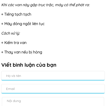
Khi các van này gặp trục trặc, máy có thể phát ra:
+ Tiếng tạch tạch
+ Máy đóng ngắt liên tục
Cách xử lý:
+ Kiểm tra van
+ Thay van nếu bị hỏng
Viết bình luận của bạn