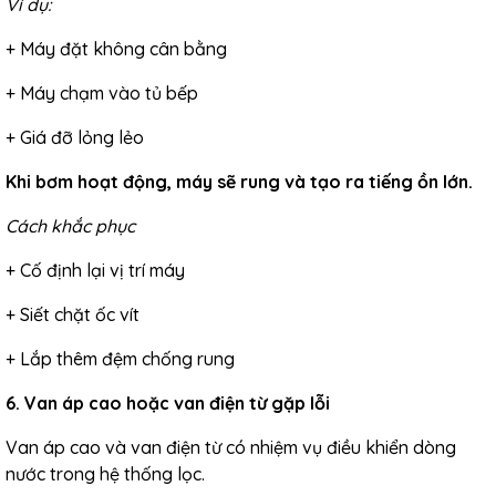
Ví dụ:
+ Máy đặt không cân bằng
+ Máy chạm vào tủ bếp
+ Giá đỡ lỏng lẻo
Khi bơm hoạt động, máy sẽ rung và tạo ra tiếng ồn lớn.
Cách khắc phục
+ Cố định lại vị trí máy
+ Siết chặt ốc vít
+ Lắp thêm đệm chống rung
6. Van áp cao hoặc van điện từ gặp lỗi
Van áp cao và van điện từ có nhiệm vụ điều khiển dòng
nước trong hệ thống lọc.