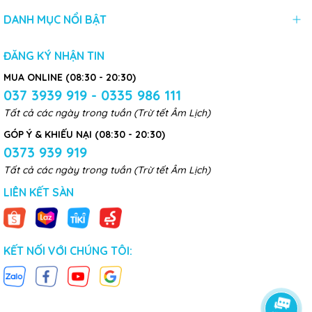
DANH MỤC NỔI BẬT
ĐĂNG KÝ NHẬN TIN
MUA ONLINE (08:30 - 20:30)
037 3939 919 - 0335 986 111
Tất cả các ngày trong tuần (Trừ tết Âm Lịch)
GÓP Ý & KHIẾU NẠI (08:30 - 20:30)
0373 939 919
Tất cả các ngày trong tuần (Trừ tết Âm Lịch)
LIÊN KẾT SÀN
KẾT NỐI VỚI CHÚNG TÔI: