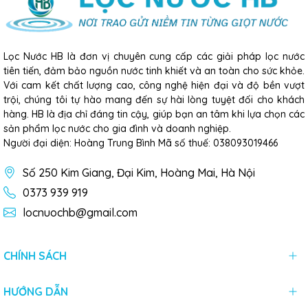
Lọc Nước HB là đơn vị chuyên cung cấp các giải pháp lọc nước
tiên tiến, đảm bảo nguồn nước tinh khiết và an toàn cho sức khỏe.
Với cam kết chất lượng cao, công nghệ hiện đại và độ bền vượt
trội, chúng tôi tự hào mang đến sự hài lòng tuyệt đối cho khách
hàng. HB là địa chỉ đáng tin cậy, giúp bạn an tâm khi lựa chọn các
sản phẩm lọc nước cho gia đình và doanh nghiệp.
Người đại diện: Hoàng Trung Bình Mã số thuế: 038093019466
Số 250 Kim Giang, Đại Kim, Hoàng Mai, Hà Nội
0373 939 919
locnuochb@gmail.com
CHÍNH SÁCH
HƯỚNG DẪN