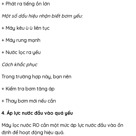
+ Phát ra tiếng ồn lớn
Một số dấu hiệu nhận biết bơm yếu:
+ Máy kêu ù ù liên tục
+ Máy rung mạnh
+ Nước lọc ra yếu
Cách khắc phục
Trong trường hợp này, bạn nên
+ Kiểm tra bơm tăng áp
+ Thay bơm mới nếu cần
4. Áp lực nước đầu vào quá yếu
Máy lọc nước RO cần một mức áp lực nước đầu vào ổn
định để hoạt động hiệu quả.