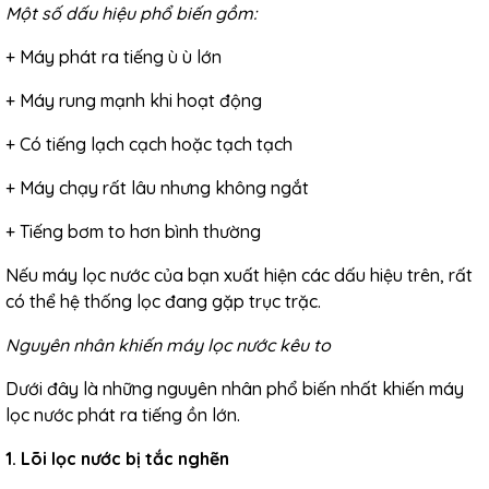
Một số dấu hiệu phổ biến gồm:
+ Máy phát ra tiếng ù ù lớn
+ Máy rung mạnh khi hoạt động
+ Có tiếng lạch cạch hoặc tạch tạch
+ Máy chạy rất lâu nhưng không ngắt
+ Tiếng bơm to hơn bình thường
Nếu máy lọc nước của bạn xuất hiện các dấu hiệu trên, rất
có thể hệ thống lọc đang gặp trục trặc.
Nguyên nhân khiến máy lọc nước kêu to
Dưới đây là những nguyên nhân phổ biến nhất khiến máy
lọc nước phát ra tiếng ồn lớn.
1. Lõi lọc nước bị tắc nghẽn