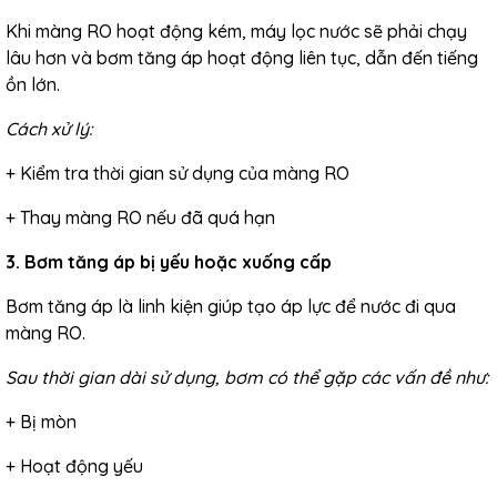
Khi màng RO hoạt động kém, máy lọc nước sẽ phải chạy
lâu hơn và bơm tăng áp hoạt động liên tục, dẫn đến tiếng
ồn lớn.
Cách xử lý:
+ Kiểm tra thời gian sử dụng của màng RO
+ Thay màng RO nếu đã quá hạn
3. Bơm tăng áp bị yếu hoặc xuống cấp
Bơm tăng áp là linh kiện giúp tạo áp lực để nước đi qua
màng RO.
Sau thời gian dài sử dụng, bơm có thể gặp các vấn đề như:
+ Bị mòn
+ Hoạt động yếu