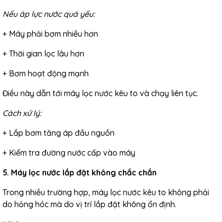
Nếu áp lực nước quá yếu:
+ Máy phải bơm nhiều hơn
+ Thời gian lọc lâu hơn
+ Bơm hoạt động mạnh
Điều này dẫn tới máy lọc nước kêu to và chạy liên tục.
Cách xử lý:
+ Lắp bơm tăng áp đầu nguồn
+ Kiểm tra đường nước cấp vào máy
5. Máy lọc nước lắp đặt không chắc chắn
Trong nhiều trường hợp, máy lọc nước kêu to không phải
do hỏng hóc mà do vị trí lắp đặt không ổn định.