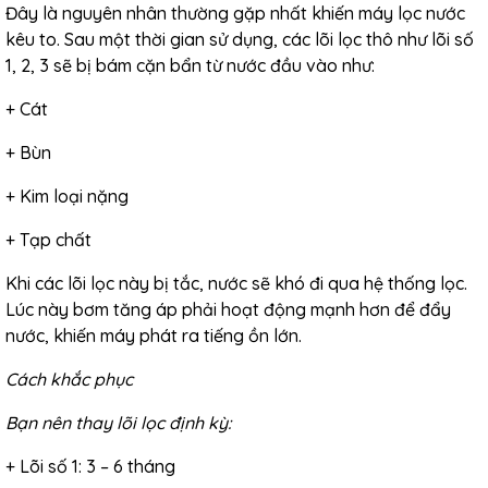
Đây là nguyên nhân thường gặp nhất khiến máy lọc nước
kêu to.
Sau một thời gian sử dụng, các lõi lọc thô như lõi số
1, 2, 3 sẽ bị bám cặn bẩn từ nước đầu vào như:
+ Cát
+ Bùn
+ Kim loại nặng
+ Tạp chất
Khi các lõi lọc này bị tắc, nước sẽ khó đi qua hệ thống lọc.
Lúc này bơm tăng áp phải hoạt động mạnh hơn để đẩy
nước, khiến máy phát ra tiếng ồn lớn.
Cách khắc phục
Bạn nên thay lõi lọc định kỳ:
+ Lõi số 1: 3 – 6 tháng