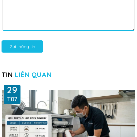
Gửi thông tin
TIN
LIÊN QUAN
29
T07