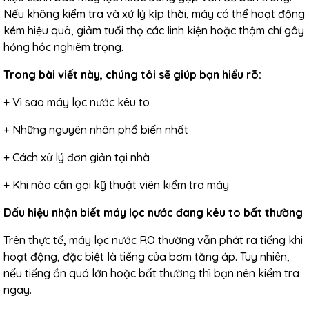
Nếu không kiểm tra và xử lý kịp thời, máy có thể hoạt động
kém hiệu quả, giảm tuổi thọ các
linh kiện
hoặc thậm chí gây
hỏng hóc nghiêm trọng.
Trong bài viết này, chúng tôi sẽ giúp bạn hiểu rõ:
+ Vì sao
máy lọc nước kêu to
+ Những nguyên nhân phổ biến nhất
+ Cách xử lý đơn giản tại nhà
+ Khi nào cần gọi kỹ thuật viên kiểm tra máy
Dấu hiệu nhận biết máy lọc nước đang kêu to bất thường
Trên thực tế, máy lọc nước RO thường vẫn phát ra tiếng khi
hoạt động, đặc biệt là tiếng của bơm tăng áp. Tuy nhiên,
nếu tiếng ồn quá lớn hoặc bất thường thì bạn nên kiểm tra
ngay.