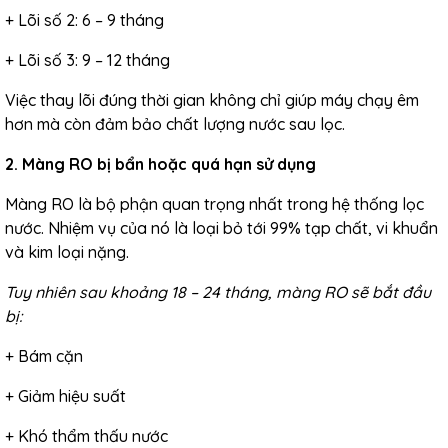
+ Lõi số 2: 6 – 9 tháng
+ Lõi số 3: 9 – 12 tháng
Việc thay lõi đúng thời gian không chỉ giúp máy chạy êm
hơn mà còn đảm bảo chất lượng nước sau lọc.
2. Màng RO bị bẩn hoặc quá hạn sử dụng
Màng RO là bộ phận quan trọng nhất trong hệ thống lọc
nước. Nhiệm vụ của nó là loại bỏ tới 99% tạp chất, vi khuẩn
và kim loại nặng.
Tuy nhiên sau khoảng 18 – 24 tháng, màng RO sẽ bắt đầu
bị:
+ Bám cặn
+ Giảm hiệu suất
+ Khó thẩm thấu nước