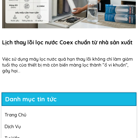
Lịch thay lõi lọc nước Coex chuẩn từ nhà sản xuất
Việc sử dụng máy lọc nước quá hạn thay lõi không chỉ làm giảm
tuổi thọ của thiết bị mà còn biến màng lọc thành "ổ vi khuẩn",
gây hại...
Danh mục tin tức
Trang Chủ
Dịch Vụ